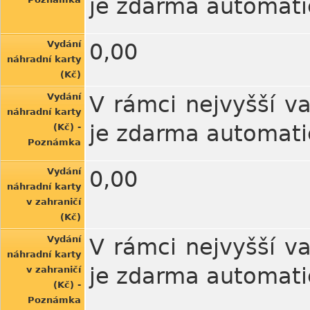
je zdarma automatic
Vydání
0,00
náhradní karty
(Kč)
Vydání
V rámci nejvyšší va
náhradní karty
je zdarma automatic
(Kč) -
Poznámka
Vydání
0,00
náhradní karty
v zahraničí
(Kč)
Vydání
V rámci nejvyšší va
náhradní karty
je zdarma automatic
v zahraničí
(Kč) -
Poznámka