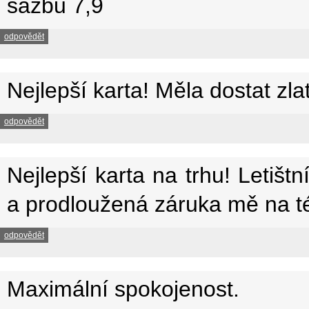
sazbu 7,9
odpovědět
Nejlepší karta! Měla dostat zlat
odpovědět
Nejlepší karta na trhu! Letištn
a prodloužená záruka mě na tét
odpovědět
Maximální spokojenost.