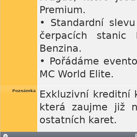
Premium.
• Standardní slevu
čerpacích stanic 
Benzina.
• Pořádáme eventové
MC World Elite.
Poznámka
Exkluzivní kreditn
která zaujme již 
ostatních karet.