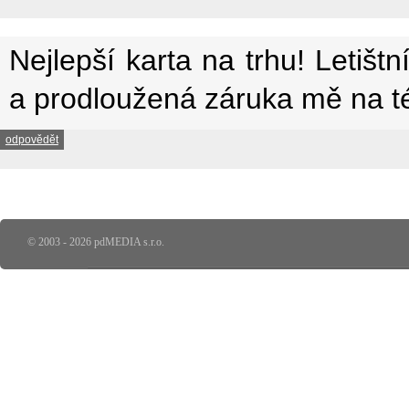
Nejlepší karta na trhu! Letištn
a prodloužená záruka mě na tét
odpovědět
© 2003 - 2026 pdMEDIA s.r.o.