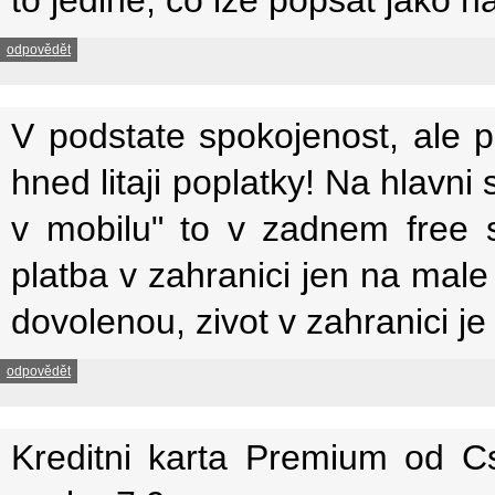
odpovědět
V podstate spokojenost, ale
hned litaji poplatky! Na hlavni
v mobilu" to v zadnem free 
platba v zahranici jen na m
dovolenou, zivot v zahranici je 
odpovědět
Kreditni karta Premium od C