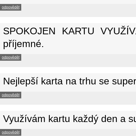
odpovědět
SPOKOJEN KARTU VYUŽÍVÁM
příjemné.
odpovědět
Nejlepší karta na trhu se supe
odpovědět
Využívám kartu každý den a s
odpovědět