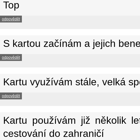
Top
odpovědět
S kartou začínám a jejich bene
odpovědět
Kartu využívám stále, velká sp
odpovědět
Kartu používám již několik le
cestování do zahraničí