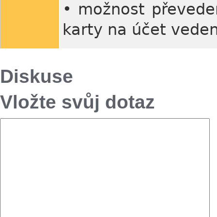
• možnost převeden
karty na účet vede
Diskuse
Vložte svůj dotaz