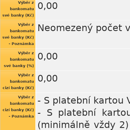
Výběr z
0,00
bankomatu
své banky (Kč)
Výběr z
Neomezený počet v
bankomatu
své banky (Kč)
- Poznámka
Výběr z
0,00
bankomatu
své banky (%)
Výběr z
0,00
bankomatu
cizí banky (Kč)
Výběr z
- S platební kartou
bankomatu
- S platební kart
cizí banky (Kč)
- Poznámka
(minimálně vždy 2)