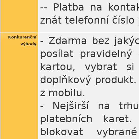
-- Platba na kontak
znát telefonní číslo
Konkurenční
- Zdarma bez jakýc
výhody
posílat pravidelný
kartou, vybrat si
doplňkový produkt. 
z mobilu.
- Nejširší na trh
platebních karet
blokovat vybran