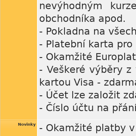
nevýhodným kurze
obchodníka apod.
- Pokladna na všec
- Platební karta pro
- Okamžité Europla
- Veškeré výběry z 
kartou Visa - zdarm
- Účet lze založit 
- Číslo účtu na přání
Novinky
- Okamžité platby 