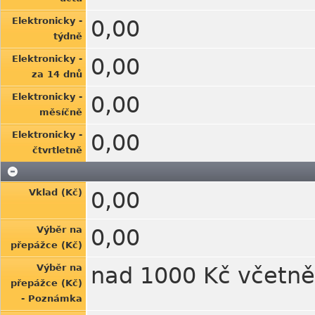
Elektronicky -
0,00
týdně
Elektronicky -
0,00
za 14 dnů
Elektronicky -
0,00
měsíčně
Elektronicky -
0,00
čtvrtletně
Vklad (Kč)
0,00
Výběr na
0,00
přepážce (Kč)
Výběr na
nad 1000 Kč včetně
přepážce (Kč)
- Poznámka