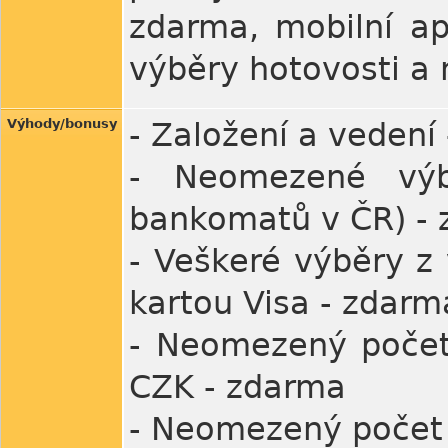
zdarma, mobilní ap
výběry hotovosti a
Výhody/bonusy
- Založení a vedení
- Neomezené výb
bankomatů v ČR) -
- Veškeré výběry z 
kartou Visa - zdarm
- Neomezený počet 
CZK - zdarma
- Neomezený počet t