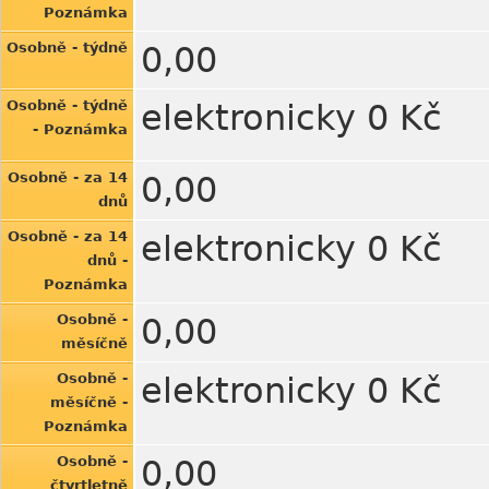
Poznámka
Osobně - týdně
0,00
Osobně - týdně
elektronicky 0 Kč
- Poznámka
Osobně - za 14
0,00
dnů
Osobně - za 14
elektronicky 0 Kč
dnů -
Poznámka
Osobně -
0,00
měsíčně
Osobně -
elektronicky 0 Kč
měsíčně -
Poznámka
Osobně -
0,00
čtvrtletně