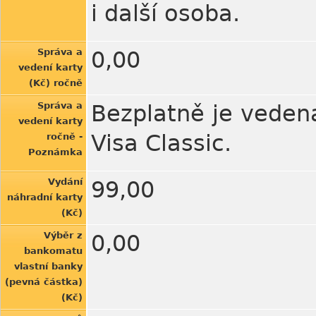
i další osoba.
Správa a
0,00
vedení karty
(Kč) ročně
Správa a
Bezplatně je vedena
vedení karty
Visa Classic.
ročně -
Poznámka
Vydání
99,00
náhradní karty
(Kč)
Výběr z
0,00
bankomatu
vlastní banky
(pevná částka)
(Kč)