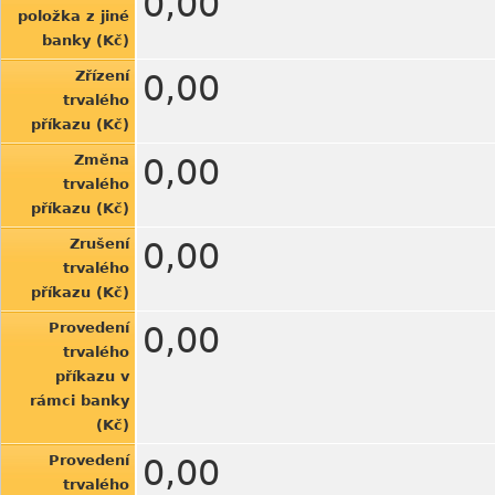
0,00
položka z jiné
banky (Kč)
Zřízení
0,00
trvalého
příkazu (Kč)
Změna
0,00
trvalého
příkazu (Kč)
Zrušení
0,00
trvalého
příkazu (Kč)
Provedení
0,00
trvalého
příkazu v
rámci banky
(Kč)
Provedení
0,00
trvalého