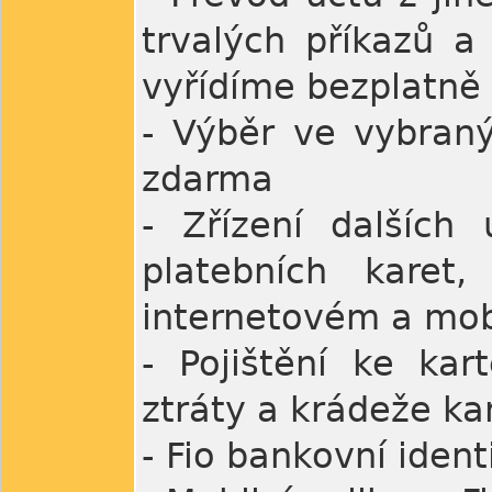
trvalých příkazů a
vyřídíme bezplatně
- Výběr ve vybran
zdarma
- Zřízení dalších 
platebních karet,
internetovém a mob
- Pojištění ke kart
ztráty a krádeže kar
- Fio bankovní iden