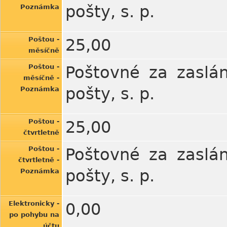
pošty, s. p.
Poznámka
Poštou -
25,00
měsíčně
Poštou -
Poštovné za zaslán
měsíčně -
pošty, s. p.
Poznámka
Poštou -
25,00
čtvrtletně
Poštou -
Poštovné za zaslán
čtvrtletně -
pošty, s. p.
Poznámka
Elektronicky -
0,00
po pohybu na
účtu