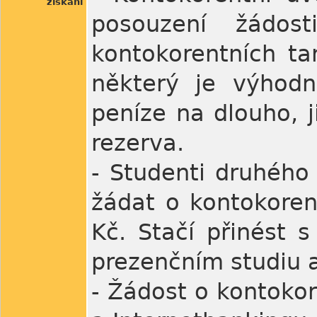
získání
posouzení žádos
kontokorentních tar
některý je výhodně
peníze na dlouho, j
rezerva.
- Studenti druhého
žádat o kontokoren
Kč. Stačí přinést 
prezenčním studiu a
- Žádost o kontokor