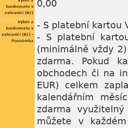
Výběr z
0,00
bankomatu v
zahraničí (Kč)
Výběr z
- S platební kartou
bankomatu v
- S platební kart
zahraničí (Kč) -
Poznámka
(minimálně vždy 2)
zdarma. Pokud ka
obchodech či na in
EUR) celkem zapl
kalendářním měsí
zdarma využitelný
můžete v každém 