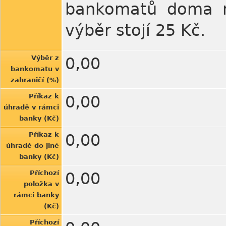
bankomatů doma ne
výběr stojí 25 Kč.
Výběr z
0,00
bankomatu v
zahraničí (%)
Příkaz k
0,00
úhradě v rámci
banky (Kč)
Příkaz k
0,00
úhradě do jiné
banky (Kč)
Příchozí
0,00
položka v
rámci banky
(Kč)
Příchozí