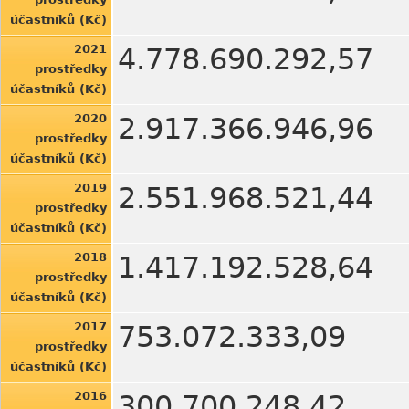
účastníků (Kč)
2021
4.778.690.292,57
prostředky
účastníků (Kč)
2020
2.917.366.946,96
prostředky
účastníků (Kč)
2019
2.551.968.521,44
prostředky
účastníků (Kč)
2018
1.417.192.528,64
prostředky
účastníků (Kč)
2017
753.072.333,09
prostředky
účastníků (Kč)
2016
300.700.248,42