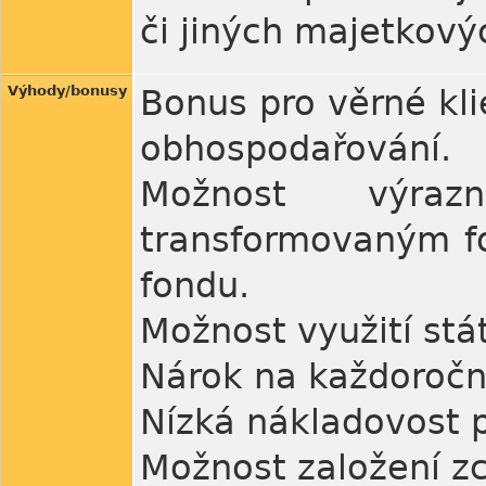
či jiných majetkový
Výhody/bonusy
Bonus pro věrné kli
obhospodařování.
Možnost výraz
transformovaným f
fondu.
Možnost využití stá
Nárok na každoročn
Nízká nákladovost p
Možnost založení zc