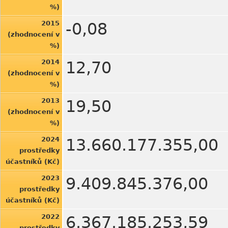
%)
2015
-0,08
(zhodnocení v
%)
2014
12,70
(zhodnocení v
%)
2013
19,50
(zhodnocení v
%)
2024
13.660.177.355,00
prostředky
účastníků (Kč)
2023
9.409.845.376,00
prostředky
účastníků (Kč)
2022
6.367.185.253,59
prostředky