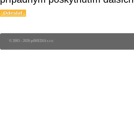
© 2003 - 2026 pdMEDIA s.r.o.