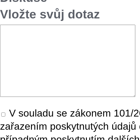
Vložte svůj dotaz
V souladu se zákonem 101/20
zařazením poskytnutých údajů 
případným poskytnutím dalších 