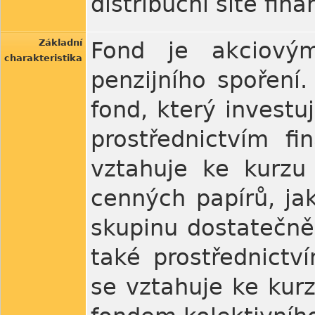
distribuční sítě fin
Základní
Fond je akciový
charakteristika
penzijního spoření.
fond, který investu
prostřednictvím fi
vztahuje ke kurzu
cenných papírů, jak
skupinu dostatečně 
také prostřednictví
se vztahuje ke kur