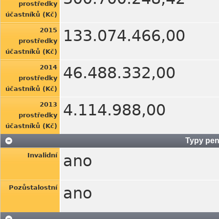
prostředky
účastníků (Kč)
2015
133.074.466,00
prostředky
účastníků (Kč)
2014
46.488.332,00
prostředky
účastníků (Kč)
2013
4.114.988,00
prostředky
účastníků (Kč)
Typy pen
Invalidní
ano
Pozůstalostní
ano