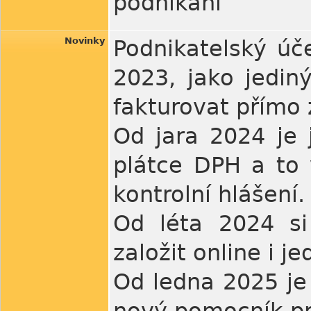
podnikání
Novinky
Podnikatelský úč
2023, jako jedin
fakturovat přímo 
Od jara 2024 je 
plátce DPH a to 
kontrolní hlášení.
Od léta 2024 si
založit online i je
Od ledna 2025 je 