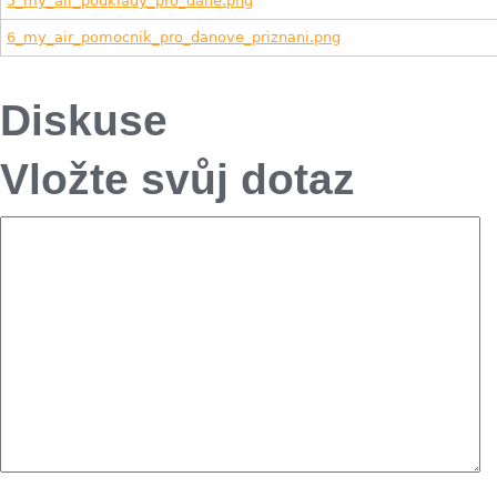
5_my_air_podklady_pro_dane.png
6_my_air_pomocnik_pro_danove_priznani.png
Diskuse
Vložte svůj dotaz