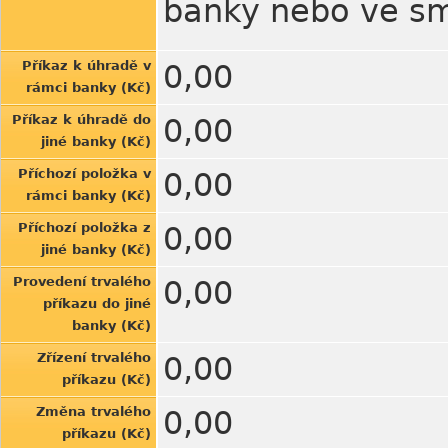
banky nebo ve s
Příkaz k úhradě v
0,00
rámci banky (Kč)
Příkaz k úhradě do
0,00
jiné banky (Kč)
Příchozí položka v
0,00
rámci banky (Kč)
Příchozí položka z
0,00
jiné banky (Kč)
Provedení trvalého
0,00
příkazu do jiné
banky (Kč)
Zřízení trvalého
0,00
příkazu (Kč)
Změna trvalého
0,00
příkazu (Kč)