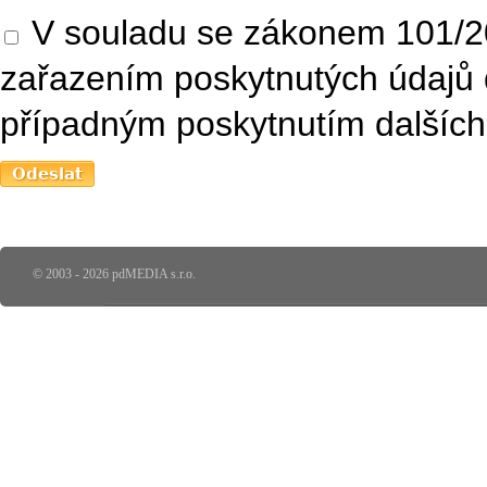
V souladu se zákonem 101/20
zařazením poskytnutých údajů 
případným poskytnutím dalších 
© 2003 - 2026 pdMEDIA s.r.o.