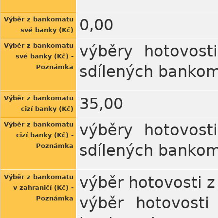
Výběr z bankomatu
0,00
své banky (Kč)
Výběr z bankomatu
výběry hotovost
své banky (Kč) -
sdílených bankom
Poznámka
Výběr z bankomatu
35,00
cizí banky (Kč)
Výběr z bankomatu
výběry hotovost
cizí banky (Kč) -
sdílených bankom
Poznámka
Výběr z bankomatu
výběr hotovosti 
v zahraničí (Kč) -
výběr hotovost
Poznámka