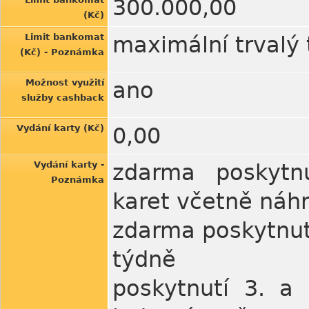
300.000,00
(Kč)
Limit bankomat
maximální trvalý 
(Kč) - Poznámka
Možnost využití
ano
služby cashback
Vydání karty (Kč)
0,00
Vydání karty -
zdarma poskytnu
Poznámka
karet včetně náhr
zdarma poskytnutí
týdně
poskytnutí 3. a 