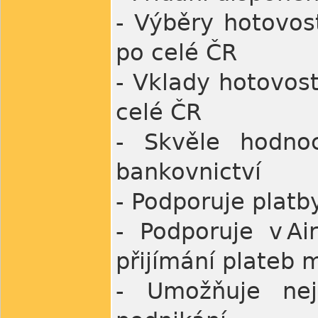
- Výběry hotovos
po celé ČR
- Vklady hotovos
celé ČR
- Skvěle hodnoc
bankovnictví
- Podporuje platb
- Podporuje v Ai
přijímání plateb 
- Umožňuje nejr