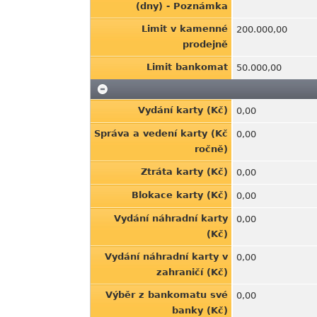
(dny) - Poznámka
Limit v kamenné
200.000,00
prodejně
Limit bankomat
50.000,00
Vydání karty (Kč)
0,00
Správa a vedení karty (Kč
0,00
ročně)
Ztráta karty (Kč)
0,00
Blokace karty (Kč)
0,00
Vydání náhradní karty
0,00
(Kč)
Vydání náhradní karty v
0,00
zahraničí (Kč)
Výběr z bankomatu své
0,00
banky (Kč)