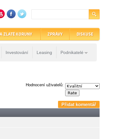
A ZLATÉ KORUNY
ZPRÁVY
DISKUSE
Investování
Leasing
Podnikatelé
Hodnocení uživatelů:
Přidat komentář