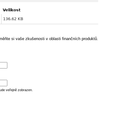
Velikost
136.62 KB
ěňte si vaše zkušenosti v oblasti finančních produktů.
ude veřejně zobrazen.