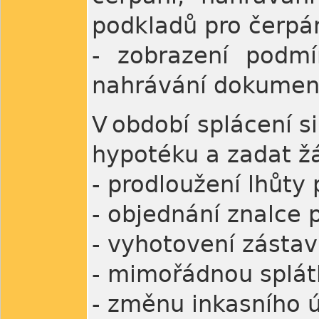
podkladů pro čerpá
- zobrazení podmí
nahrávání dokument
V období splácení s
hypotéku a zadat ž
- prodloužení lhůty
- objednání znalce 
- vyhotovení zásta
- mimořádnou splát
- změnu inkasního 