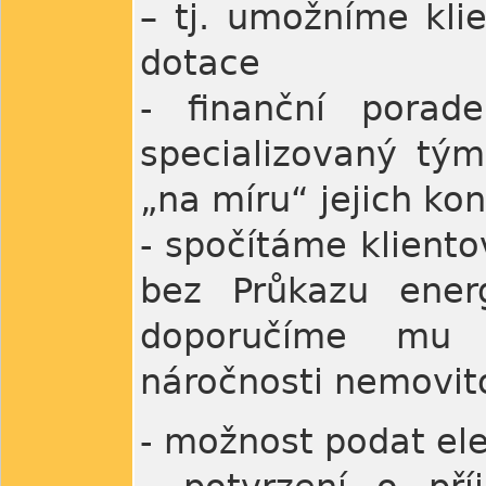
– tj. umožníme klie
dotace
- finanční porade
specializovaný tý
„na míru“ jejich kon
- spočítáme kliento
bez Průkazu ener
doporučíme mu o
náročnosti nemovito
- možnost podat el