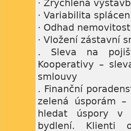
· Zrychlená výstav
· Variabilita splácen
· Odhad nemovitost
· Vložení zástavní 
. Sleva na pojiš
Kooperativy – slev
smlouvy
. Finanční poradens
zelená úsporám – 
hledat úspory v 
bydlení. Klienti 