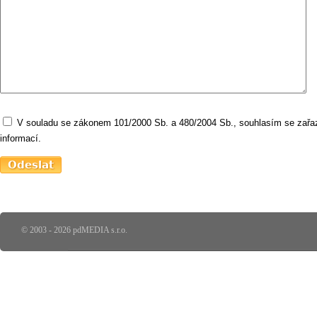
V souladu se zákonem 101/2000 Sb. a 480/2004 Sb., souhlasím se zařaz
informací.
© 2003 - 2026 pdMEDIA s.r.o.