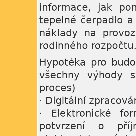
informace, jak pom
tepelné čerpadlo a 
náklady na provoz
rodinného rozpočtu
Hypotéka pro budo
všechny výhody s
proces)
· Digitální zpracov
· Elektronické fo
potvrzení o pří