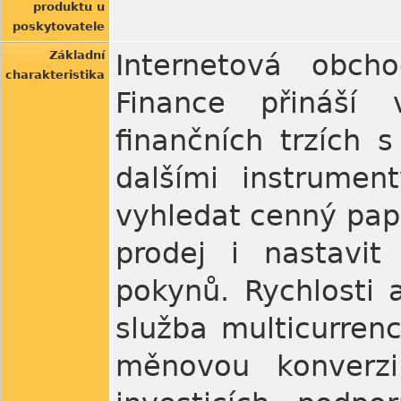
produktu u
poskytovatele
Základní
Internetová obch
charakteristika
Finance přináší
finančních trzích s
dalšími instrumen
vyhledat cenný papír
prodej i nastavit
pokynů. Rychlosti
služba multicurren
měnovou konverzi.