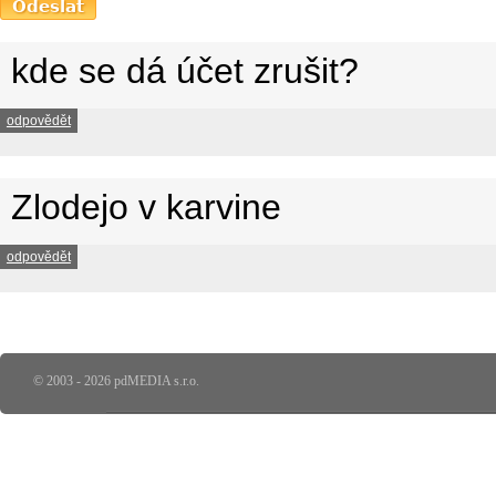
kde se dá účet zrušit?
odpovědět
Zlodejo v karvine
odpovědět
© 2003 - 2026 pdMEDIA s.r.o.