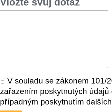
Vložte svůj dotaz
V souladu se zákonem 101/20
zařazením poskytnutých údajů 
případným poskytnutím dalších 