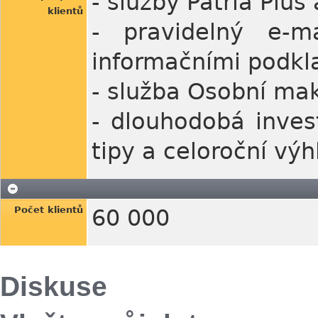
- služby Patria Plus
klientů
- pravidelný e-m
informačními podkl
- služba Osobní mak
- dlouhodobá invest
tipy a celoroční vý
Počet klientů
60 000
Diskuse