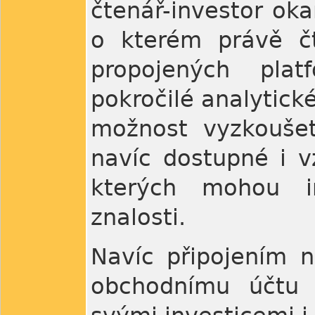
čtenář-investor oka
o kterém právě č
propojených plat
pokročilé analytické
možnost vyzkoušet
navíc dostupné i v
kterých mohou in
znalosti.
Navíc připojením n
obchodnímu účtu k