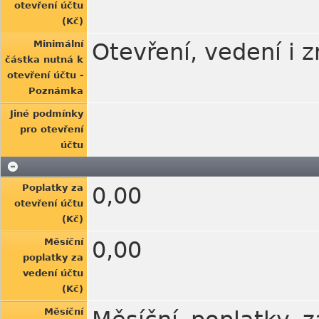
otevření účtu
(Kč)
Minimální
Otevření, vedení i 
částka nutná k
otevření účtu -
Poznámka
Jiné podmínky
pro otevření
účtu
Poplatky za
0,00
otevření účtu
(Kč)
Měsíční
0,00
poplatky za
vedení účtu
(Kč)
Měsíční