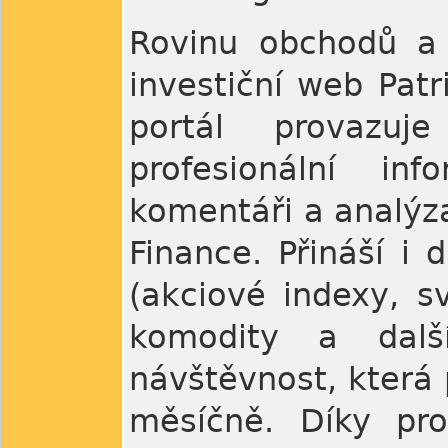
Rovinu obchodů a 
investiční web Patr
portál provazuj
profesionální in
komentáři a analýza
Finance. Přináší i 
(akciové indexy, s
komodity a dalš
návštěvnost, která 
měsíčně. Díky pro