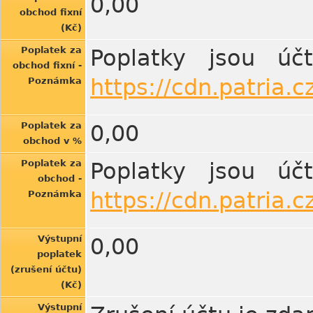
0,00
obchod fixní
(Kč)
Poplatek za
Poplatky jsou úč
obchod fixní -
https://cdn.patria.
Poznámka
Poplatek za
0,00
obchod v %
Poplatek za
Poplatky jsou úč
obchod -
https://cdn.patria.
Poznámka
Výstupní
0,00
poplatek
(zrušení účtu)
(Kč)
Výstupní