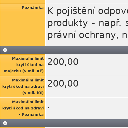
Poznámka
K pojištění odpově
produkty - např. 
právní ochrany, n
Maximální limit
200,00
krytí škod na
majetku (v mil. Kč)
Maximální limit
200,00
krytí škod na zdraví
(v mil. Kč)
Maximální limit
.
krytí škod na zdraví
- Poznámka