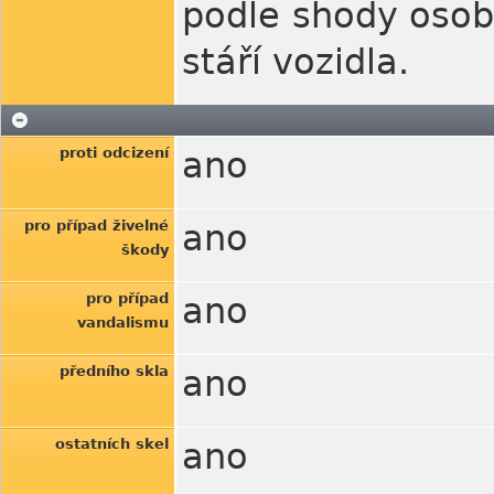
podle shody osob
stáří vozidla.
proti odcizení
ano
pro případ živelné
ano
škody
pro případ
ano
vandalismu
předního skla
ano
ostatních skel
ano