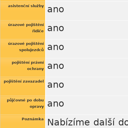
asistenční služby
ano
úrazové pojištění
ano
řidiče
úrazové pojištění
ano
spolujezdců
pojištění právní
ano
ochrany
pojištění zavazadel
ano
půjčovné po dobu
ano
opravy
Poznámka
Nabízíme další do