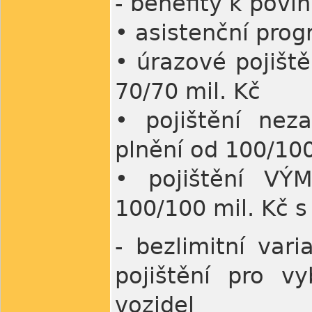
- benefity k pov
• asistenční pr
• úrazové pojiště
70/70 mil. Kč
• pojištění nez
plnění od 100/100
• pojištění VÝ
100/100 mil. Kč s
- bezlimitní vari
pojištění pro v
vozidel