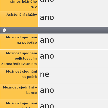
rámec běžného
POV
Asistenční služby
ano
Možnost sjednání
ano
na pobočce
Možnost sjednání
ano
pojišťovacím
zprostředkovatelem
Možnost sjednání
ne
na poště
Možnost sjednání v
ano
bance
Možnost sjednání
ano