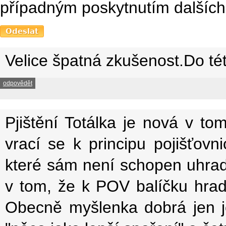
případným poskytnutím dalších 
Velice špatná zkušenost.Do té
odpovědět
Pjištění Totálka je nová v to
vrací se k principu pojišťovnic
které sám není schopen uhradit
v tom, že k POV balíčku hradí
Obecně myšlenka dobrá jen je 