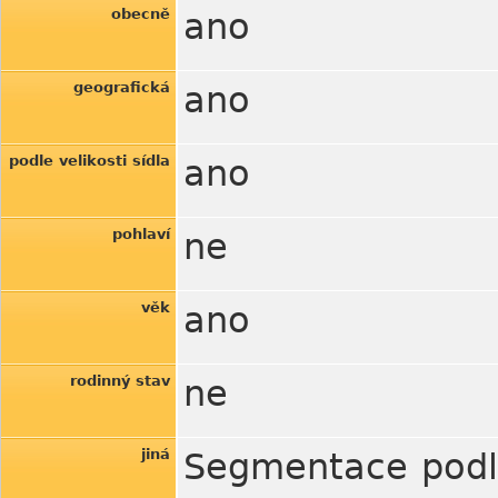
obecně
ano
geografická
ano
podle velikosti sídla
ano
pohlaví
ne
věk
ano
rodinný stav
ne
jiná
Segmentace podle