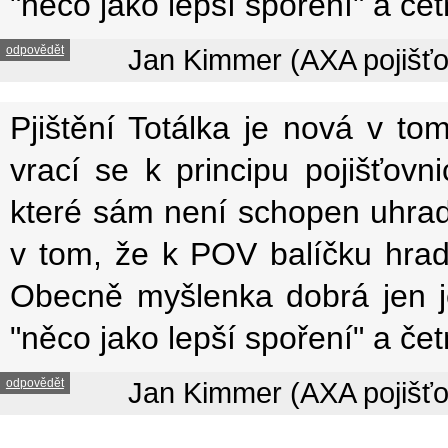
"něco jako lepší spoření" a čet
odpovědět
Jan Kimmer (AXA pojišťo
Pjištění Totálka je nová v to
vrací se k principu pojišťovnic
které sám není schopen uhradit
v tom, že k POV balíčku hradí
Obecně myšlenka dobrá jen je 
"něco jako lepší spoření" a čet
odpovědět
Jan Kimmer (AXA pojišťo