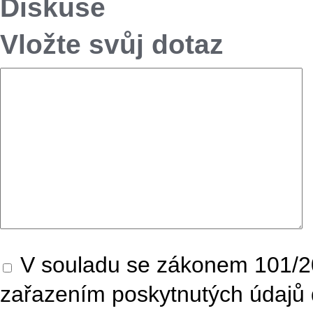
Diskuse
Vložte svůj dotaz
V souladu se zákonem 101/20
zařazením poskytnutých údajů 