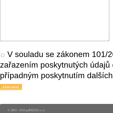
V souladu se zákonem 101/20
zařazením poskytnutých údajů 
případným poskytnutím dalších 
© 2003 - 2026 pdMEDIA s.r.o.