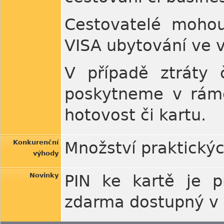
Cestovatelé mohou
VISA ubytování ve v
V případě ztráty 
poskytneme v rámc
hotovost či kartu.
Konkurenční
Množství praktických
výhody
Novinky
PIN ke kartě je p
zdarma dostupný v 