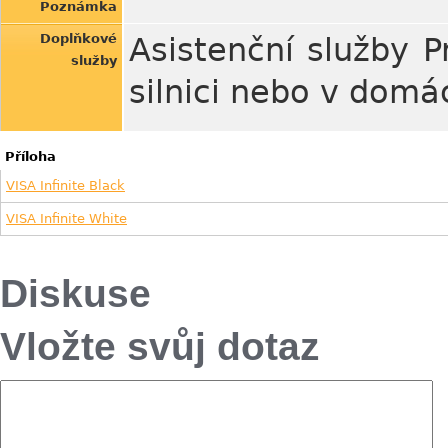
Poznámka
Doplňkové
Asistenční služby P
služby
silnici nebo v domá
Příloha
VISA Infinite Black
VISA Infinite White
Diskuse
Vložte svůj dotaz