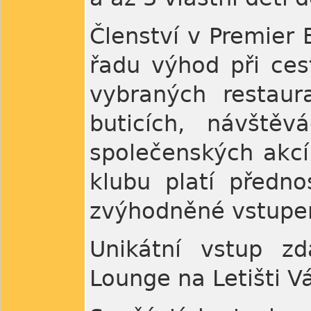
Členství v Premier 
řadu výhod při ces
vybraných restaur
buticích, návštěvá
společenských akcí 
klubu platí předno
zvýhodněné vstupe
Unikátní vstup z
Lounge na Letišti V