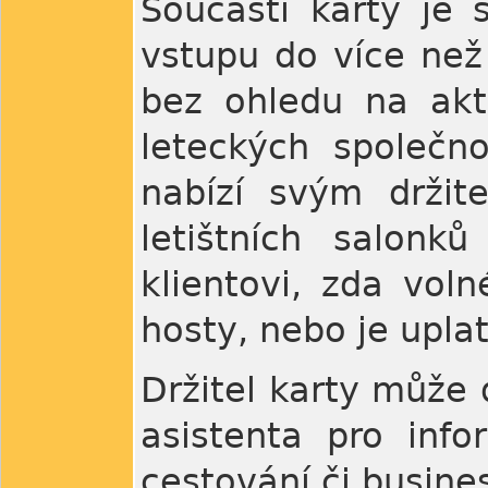
Součástí karty je 
vstupu do více než
bez ohledu na akt
leteckých společno
nabízí svým držit
letištních salonk
klientovi, zda vol
hosty, nebo je uplat
Držitel karty může 
asistenta pro info
cestování či busine