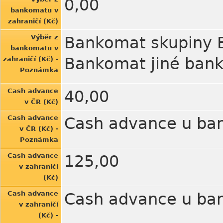
0,00
bankomatu v
zahraničí (Kč)
Výběr z
Bankomat skupiny E
bankomatu v
Bankomat jiné bank
zahraničí (Kč) -
Poznámka
Cash advance
40,00
v ČR (Kč)
Cash advance
Cash advance u ban
v ČR (Kč) -
Poznámka
Cash advance
125,00
v zahraničí
(Kč)
Cash advance
Cash advance u ban
v zahraničí
(Kč) -