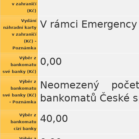
v zahraničí
(Kč)
Vydání
V rámci Emergency 
náhradní karty
v zahraničí
(Kč) -
Poznámka
Výběr z
0,00
bankomatu
své banky (Kč)
Výběr z
Neomezený počet 
bankomatu
bankomatů České spoř
své banky (Kč)
- Poznámka
Výběr z
40,00
bankomatu
cizí banky
Výběr z