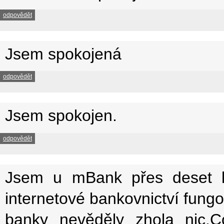
odpovědět
Jsem spokojená
odpovědět
Jsem spokojen.
odpovědět
Jsem u mBank přes deset le
internetové bankovnictví fung
banky nevěděly zhola nic.C