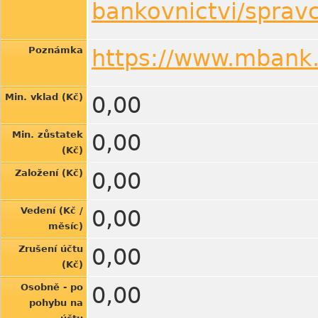
bankovnictvi/spravc
Poznámka
https://www.mbank.
Min. vklad (Kč)
0,00
Min. zůstatek
0,00
(Kč)
Založení (Kč)
0,00
Vedení (Kč /
0,00
měsíc)
Zrušení účtu
0,00
(Kč)
Osobně - po
0,00
pohybu na