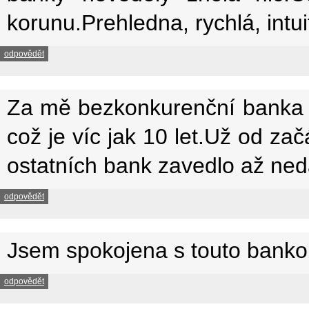
korunu.Prehledna, rychlá, intu
odpovědět
Za mě bezkonkurenční banka i
což je víc jak 10 let.Už od za
ostatních bank zavedlo až ne
odpovědět
Jsem spokojena s touto banko
odpovědět