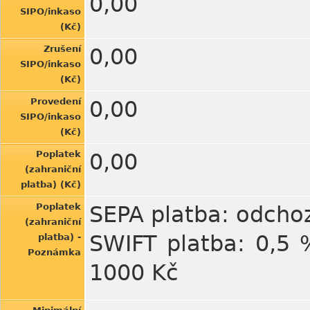
0,00
SIPO/inkaso
(Kč)
Zrušení
0,00
SIPO/inkaso
(Kč)
Provedení
0,00
SIPO/inkaso
(Kč)
Poplatek
0,00
(zahraniční
platba) (Kč)
Poplatek
SEPA platba: odchoz
(zahraniční
SWIFT platba: 0,5 
platba) -
Poznámka
1000 Kč