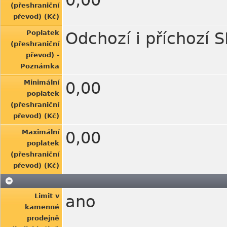
0,00
(přeshraniční
převod) (Kč)
Poplatek
Odchozí i příchozí 
(přeshraniční
převod) -
Poznámka
Minimální
0,00
poplatek
(přeshraniční
převod) (Kč)
Maximální
0,00
poplatek
(přeshraniční
převod) (Kč)
Limit v
ano
kamenné
prodejně