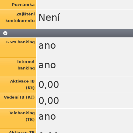
Poznámka
Zajištění
Není
kontokorentu
GSM banking
ano
Internet
ano
banking
Aktivace IB
0,00
(Kč)
Vedení IB (Kč)
0,00
Telebanking
ano
(TB)
Aktivace TB