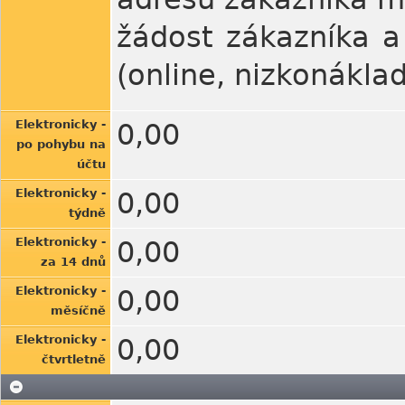
žádost zákazníka a
(online, nizkonákla
Elektronicky -
0,00
po pohybu na
účtu
Elektronicky -
0,00
týdně
Elektronicky -
0,00
za 14 dnů
Elektronicky -
0,00
měsíčně
Elektronicky -
0,00
čtvrtletně