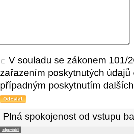
V souladu se zákonem 101/20
zařazením poskytnutých údajů 
případným poskytnutím dalších 
Plná spokojenost od vstupu ba
odpovědět