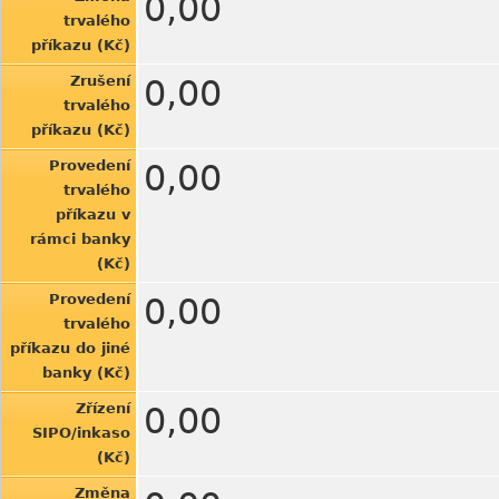
0,00
trvalého
příkazu (Kč)
Zrušení
0,00
trvalého
příkazu (Kč)
Provedení
0,00
trvalého
příkazu v
rámci banky
(Kč)
Provedení
0,00
trvalého
příkazu do jiné
banky (Kč)
Zřízení
0,00
SIPO/inkaso
(Kč)
Změna