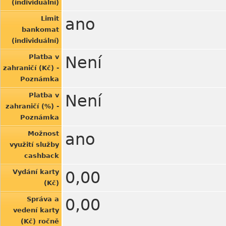
(individuální)
Limit
ano
bankomat
(individuální)
Platba v
Není
zahraničí (Kč) -
Poznámka
Platba v
Není
zahraničí (%) -
Poznámka
Možnost
ano
využití služby
cashback
Vydání karty
0,00
(Kč)
Správa a
0,00
vedení karty
(Kč) ročně