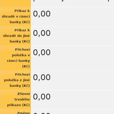
Příkaz k
0,00
úhradě v rámci
banky (Kč)
Příkaz k
0,00
úhradě do jiné
banky (Kč)
Příchozí
0,00
položka v
rámci banky
(Kč)
Příchozí
0,00
položka z jiné
banky (Kč)
Zřízení
0,00
trvalého
příkazu (Kč)
Změna