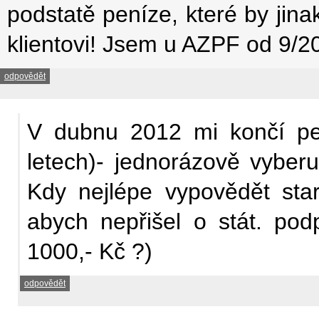
podstatě peníze, které by jin
klientovi! Jsem u AZPF od 9/20
odpovědět
V dubnu 2012 mi končí penz
letech)- jednorázově vyberu
Kdy nejlépe vypovědět sta
abych nepřišel o stát. pod
1000,- Kč ?)
odpovědět