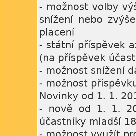
- možnost volby vý
snížení nebo zvýše
placení
- státní příspěvek 
(na příspěvek účast
- možnost snížení 
- možnost příspěvk
Novinky od 1. 1. 20
- nově od 1. 1. 2
účastníky mladší 18
- možnost využít pro