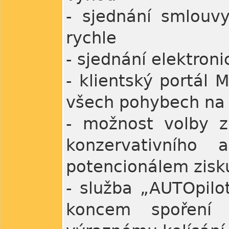
- sjednání smlouvy
rychle
- sjednání elektron
- klientský portál 
všech pohybech na
- možnost volby z
konzervativního
potencionálem zisk
- služba „AUTOpilot
koncem spoření 