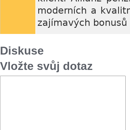
moderních a kvalitn
zajímavých bonusů 
Diskuse
Vložte svůj dotaz