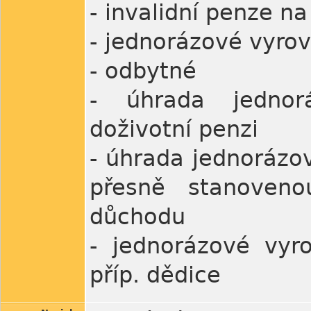
- invalidní penze n
- jednorázové vyrov
- odbytné
- úhrada jednorá
doživotní penzi
- úhrada jednorázov
přesně stanoven
důchodu
- jednorázové vyr
příp. dědice