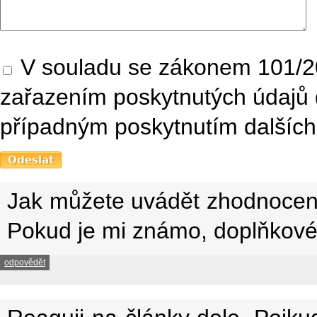
V souladu se zákonem 101/20
zařazením poskytnutých údajů 
případným poskytnutím dalších 
Jak můžete uvádět zhodnocení 
Pokud je mi známo, doplňkové 
odpovědět