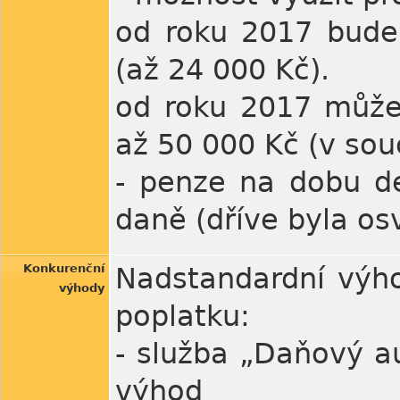
od roku 2017 bude
(až 24 000 Kč).
od roku 2017 může 
až 50 000 Kč (v sou
- penze na dobu de
daně (dříve byla os
Konkurenční
Nadstandardní výho
výhody
poplatku:
- služba „Daňový a
výhod