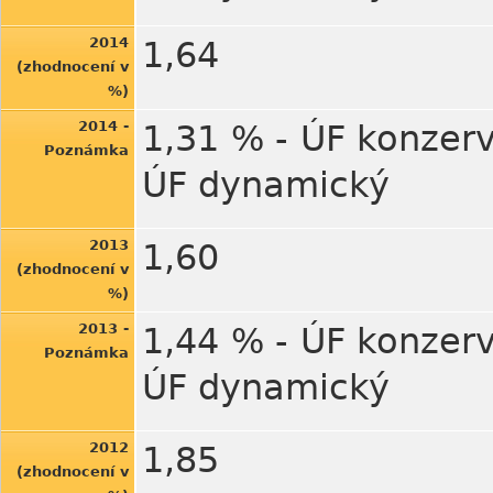
2014
1,64
(zhodnocení v
%)
2014 -
1,31 % - ÚF konzerv
Poznámka
ÚF dynamický
2013
1,60
(zhodnocení v
%)
2013 -
1,44 % - ÚF konzerv
Poznámka
ÚF dynamický
2012
1,85
(zhodnocení v