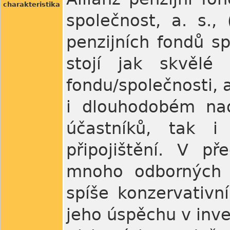
charakteristika
společnost, a. s.,
penzijních fondů s
stojí jak skvělé 
fondu/společnosti, 
i dlouhodobém nad
účastníků, tak i
připojištění. V př
mnoho odborných i
spíše konzervativní
jeho úspěchu v inves