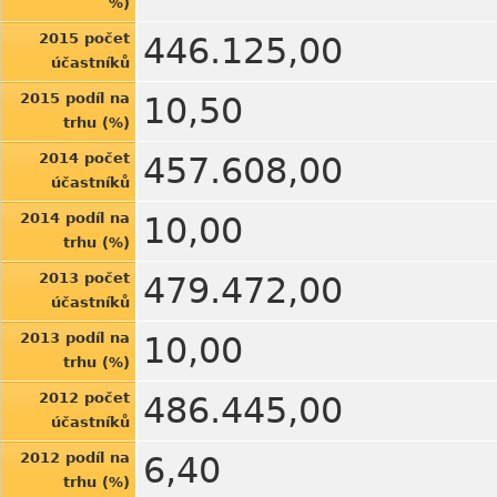
%)
2015 počet
446.125,00
účastníků
2015 podíl na
10,50
trhu (%)
2014 počet
457.608,00
účastníků
2014 podíl na
10,00
trhu (%)
2013 počet
479.472,00
účastníků
2013 podíl na
10,00
trhu (%)
2012 počet
486.445,00
účastníků
2012 podíl na
6,40
trhu (%)