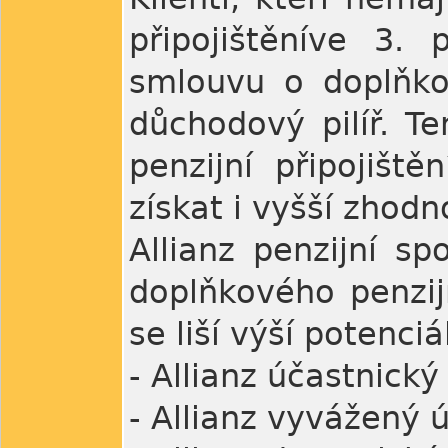
připojištěníve 3. 
smlouvu o doplňko
důchodový pilíř. T
penzijní připojišt
získat i vyšší zhod
Allianz penzijní sp
doplňkového penzij
se liší výší potenci
- Allianz účastnick
- Allianz vyvážený 