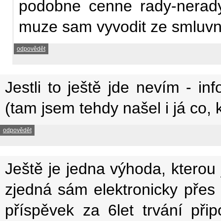
podobne cenne rady-nerady, 
muze sam vyvodit ze smluvn
odpovědět
Jestli to ještě jde nevím - inf
(tam jsem tehdy našel i já co, 
odpovědět
Ještě je jedna výhoda, kterou
zjedná sám elektronicky pře
příspěvek za 6let trvání přip