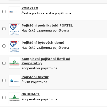
KOMPLEX
Česká podnikatelská pojišťovna
Pojištění podnikatelů FORTEL
Hasičská vzájemná pojišťovna
Pojištění bytových domů
Hasičská vzájemná pojišťovna
Komplexní pojištění flotil od
Kooperativy
Kooperativa pojišťovna
Pojištění faktur
ČSOB Pojišťovna
ORDINACE
Kooperativa pojišťovna