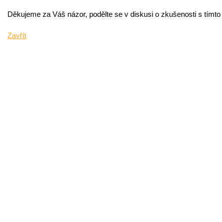
Děkujeme za Váš názor, podělte se v diskusi o zkušenosti s tímt
Zavřít