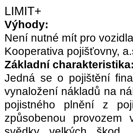
LIMIT+
Výhody:
Není nutné mít pro vozidla
Kooperativa pojišťovny, a.
Základní charakteristika
Jedná se o pojištění fina
vynaložení nákladů na ná
pojistného plnění z po
způsobenou provozem v
svědky velkých škod, 