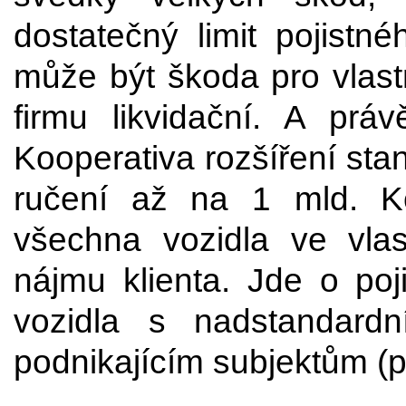
dostatečný limit pojistn
může být škoda pro vlastn
firmu likvidační. A prá
Kooperativa rozšíření sta
ručení až na 1 mld. Kč
všechna vozidla ve vlas
nájmu klienta. Jde o poj
vozidla s nadstandardn
podnikajícím subjektům (