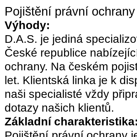
Pojištění právní ochrany
Výhody:
D.A.S. je jediná speciali
České republice nabízející
ochrany. Na českém pojist
let. Klientská linka je k d
naši specialisté vždy při
dotazy našich klientů.
Základní charakteristika
Pojištění právní ochrany je