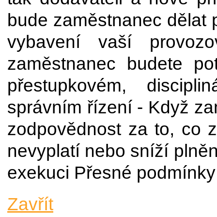
bude zaměstnanec dělat 
vybavení vaší provo
zaměstnanec budete pot
přestupkovém, discipl
správním řízení - Když za
zodpovědnost za to, co z
nevyplatí nebo sníží plně
exekuci Přesné podmínky
Zavřít