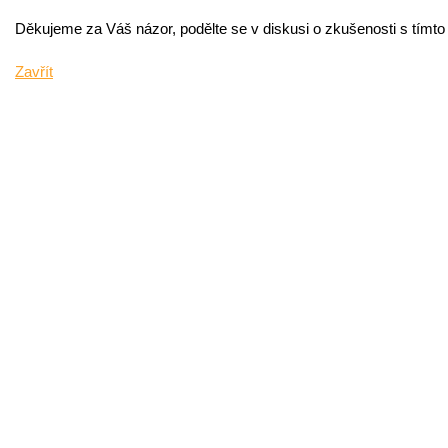
Děkujeme za Váš názor, podělte se v diskusi o zkušenosti s tímt
Zavřít