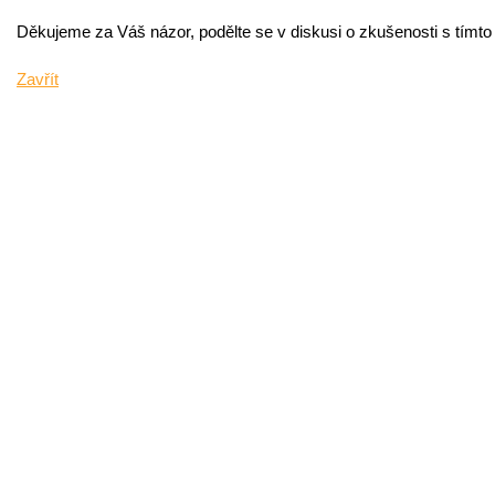
Děkujeme za Váš názor, podělte se v diskusi o zkušenosti s tímt
Zavřít