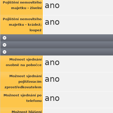
Pojištění nemovitého
ano
majetku - živelní
Pojištění nemovitého
ano
majetku - krádež;
loupež
Možnost sjednání
ano
osobně na pobočce
Možnost sjednání
ano
pojišťovacím
zprostředkovatelem
Možnost sjednání po
ano
telefonu
Možnost hlášení