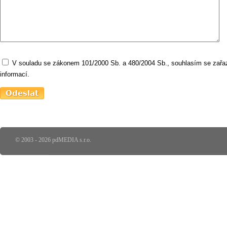
V souladu se zákonem 101/2000 Sb. a 480/2004 Sb., souhlasím se zařaz
informací.
© 2003 - 2026 pdMEDIA s.r.o.