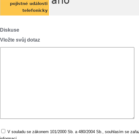
ano
pojistné události
telefonicky
Diskuse
Vložte svůj dotaz
V souladu se zákonem 101/2000 Sb. a 480/2004 Sb., souhlasím se zařaz
informací.