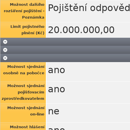
Možnost dalšího
Pojištění odpově
rozšíření pojištění -
Poznámka
Limit pojistného
20.000.000,00
plnění (Kč)
Možnost sjednání
ano
osobně na pobočce
Možnost sjednání
ano
pojišťovacím
zprostředkovatelem
Možnost sjednání
ne
on-line
Možnost hlášení