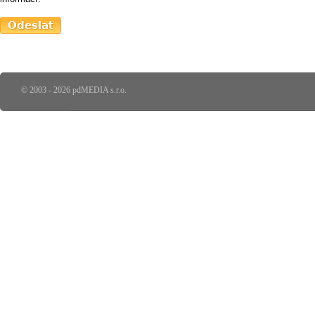
© 2003 - 2026 pdMEDIA s.r.o.