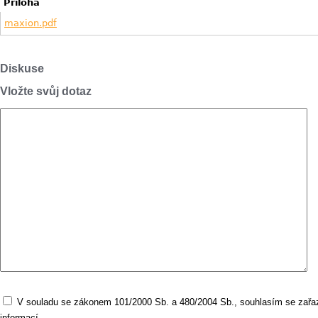
Příloha
maxion.pdf
Diskuse
Vložte svůj dotaz
V souladu se zákonem 101/2000 Sb. a 480/2004 Sb., souhlasím se zařaz
informací.