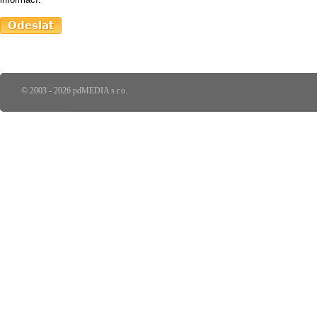
© 2003 - 2026 pdMEDIA s.r.o.