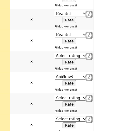
Přidat komentář
x
Přidat komentář
x
Přidat komentář
x
Přidat komentář
x
Přidat komentář
x
Přidat komentář
x