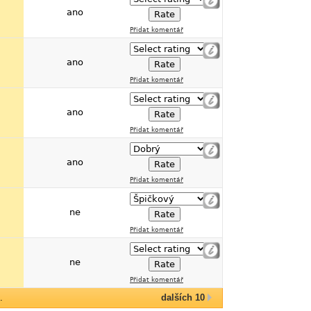
ano
Přidat komentář
ano
Přidat komentář
ano
Přidat komentář
ano
Přidat komentář
ne
Přidat komentář
ne
Přidat komentář
.
dalších 10