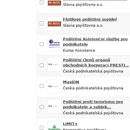
Slavia pojišťovna a.s.
Flotilové pojištění vozidel
Slavia pojišťovna a.s.
Pojištění Asistenční služby pro
podnikatele
Europ Assistance
Pojištění členů orgánů
obchodních korporací PRESTI…
Česká podnikatelská pojišťovna
MaxiON
Česká podnikatelská pojišťovna
Pojištění proti terorismu pro
podnikatele a subjek…
Česká podnikatelská pojišťovna
LIMIT+
Kooperativa pojišťovna