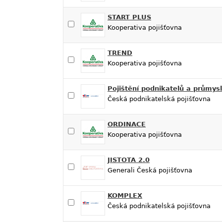
START PLUS
Kooperativa pojišťovna
TREND
Kooperativa pojišťovna
Pojištění podnikatelů a průmys
Česká podnikatelská pojišťovna
ORDINACE
Kooperativa pojišťovna
JISTOTA 2.0
Generali Česká pojišťovna
KOMPLEX
Česká podnikatelská pojišťovna