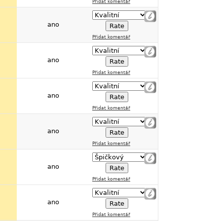
Přidat komentář
ano
Přidat komentář
ano
Přidat komentář
ano
Přidat komentář
ano
Přidat komentář
ano
Přidat komentář
ano
Přidat komentář