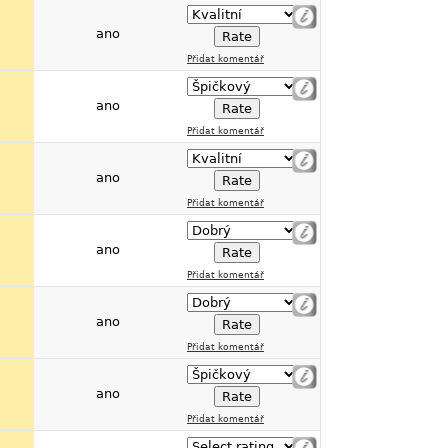
ano
Přidat komentář
ano
Přidat komentář
ano
Přidat komentář
ano
Přidat komentář
ano
Přidat komentář
ano
Přidat komentář