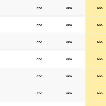
ano
ano
ano
ano
ano
ano
ano
ano
ano
ano
ano
ano
ano
ano
ano
ano
ano
ano