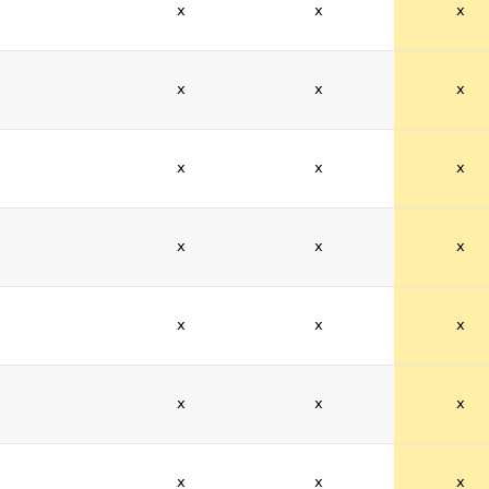
x
x
x
x
x
x
x
x
x
x
x
x
x
x
x
x
x
x
x
x
x