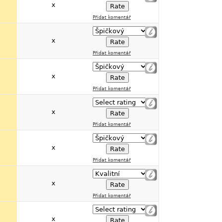
x
Přidat komentář
x
Přidat komentář
x
Přidat komentář
x
Přidat komentář
x
Přidat komentář
x
Přidat komentář
x