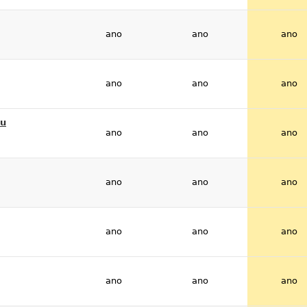
ano
ano
ano
ano
ano
ano
lu
ano
ano
ano
ano
ano
ano
ano
ano
ano
ano
ano
ano