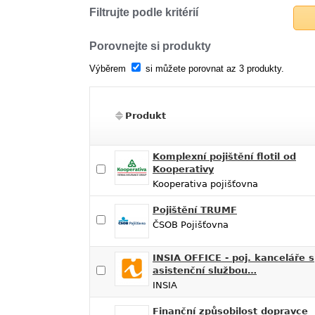
Filtrujte podle kritérií
Porovnejte si produkty
Výběrem
si můžete porovnat az 3 produkty.
Produkt
Komplexní pojištění flotil od
Kooperativy
Kooperativa pojišťovna
Pojištění TRUMF
ČSOB Pojišťovna
INSIA OFFICE - poj. kanceláře s
asistenční službou…
INSIA
Finanční způsobilost dopravce