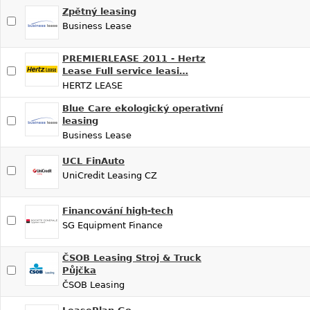
Zpětný leasing
Business Lease
PREMIERLEASE 2011 - Hertz
Lease Full service leasi…
HERTZ LEASE
Blue Care ekologický operativní
leasing
Business Lease
UCL FinAuto
UniCredit Leasing CZ
Financování high-tech
SG Equipment Finance
ČSOB Leasing Stroj & Truck
Půjčka
ČSOB Leasing