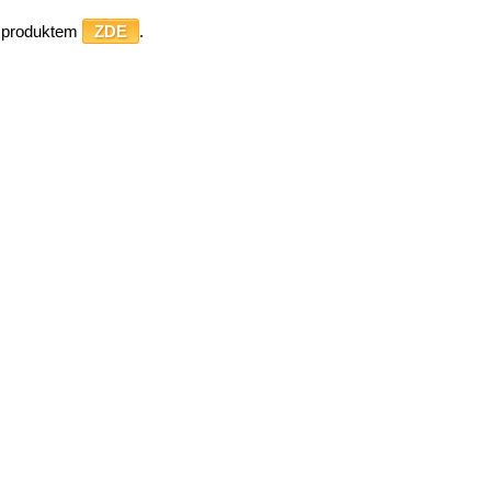
o produktem
ZDE
.