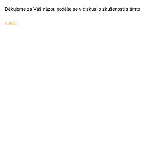
Děkujeme za Váš názor, podělte se v diskusi o zkušenosti s tímt
Zavřít