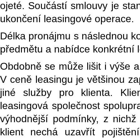
ojeté. Součástí smlouvy je s
ukončení leasingové operace.
Délka pronájmu s následnou kou
předmětu a nabídce konkrétní l
Obdobně se může lišit i výše 
V ceně leasingu je většinou zap
jiné služby pro klienta. Kl
leasingová společnost spolupra
výhodnější podmínky, z nichž mů
klient nechá uzavřít pojiště