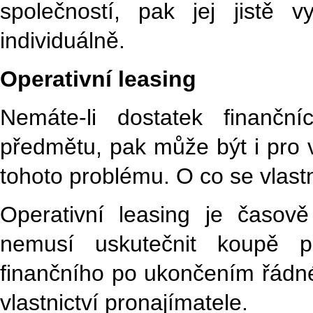
společností, pak jej jistě v
individuálně.
Operativní leasing
Nemáte-li dostatek finančn
předmětu, pak může být i pro v
tohoto problému. O co se vlast
Operativní leasing je časov
nemusí uskutečnit koupě p
finančního po ukončením řádné
vlastnictví pronajímatele.