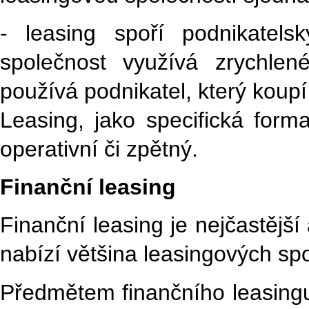
- leasing spoří podnikatels
společnost využívá zrychlen
používá podnikatel, který koup
Leasing, jako specifická forma
operativní či zpětný.
Finanční leasing
Finanční leasing je nejčastější
nabízí většina leasingových sp
Předmětem finančního leasingu 