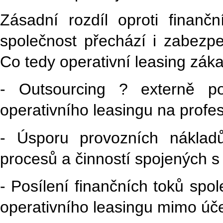
Zásadní rozdíl oproti finan
společnost přechází i zabezp
Co tedy operativní leasing záka
- Outsourcing ? externě p
operativního leasingu na profes
- Úsporu provozních nákladů
procesů a činností spojených 
- Posílení finančních toků spo
operativního leasingu mimo úče