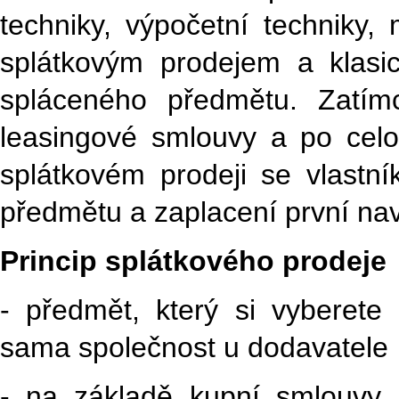
techniky, výpočetní techniky, 
splátkovým prodejem a klasic
spláceného předmětu. Zatím
leasingové smlouvy a po celo
splátkovém prodeji se vlastn
předmětu a zaplacení první nav
Princip splátkového prodeje
- předmět, který si vyberete 
sama společnost u dodavatele
- na základě kupní smlouvy,