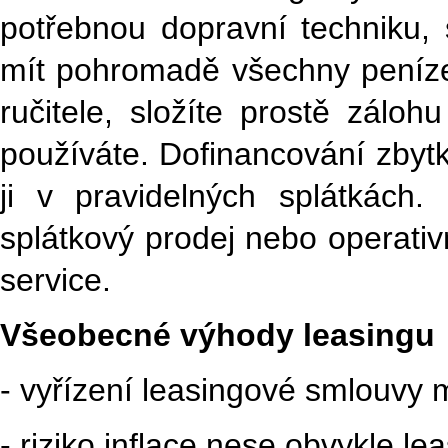
potřebnou dopravní techniku, 
mít pohromadě všechny peníze
ručitele, složíte prostě zálo
používáte. Dofinancování zbytk
ji v pravidelných splátkách
splátkový prodej nebo operativ
service.
Všeobecné výhody leasingu
- vyřízení leasingové smlouvy m
- riziko inflace nese obvykle le