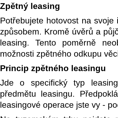
Zpětný leasing
Potřebujete hotovost na svoje 
způsobem. Kromě úvěrů a půjče
leasing. Tento poměrně neo
možnosti zpětného odkupu věci, 
Princip zpětného leasingu
Jde o specifický typ leasi
předmětu leasingu. Předpokl
leasingové operace jste vy - p