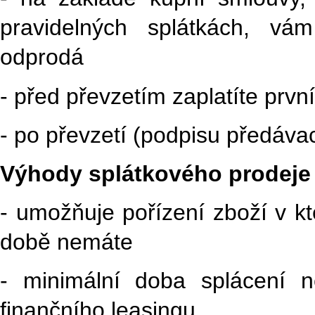
pravidelných splátkách, vá
odprodá
- před převzetím zaplatíte prv
- po převzetí (podpisu předávac
Výhody splátkového prodeje
- umožňuje pořízení zboží v k
době nemáte
- minimální doba splácení n
finančního leasingu