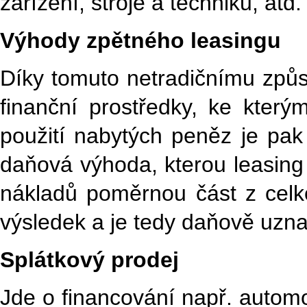
zařízení, stroje a techniku, atd.
Výhody zpětného leasingu
Díky tomuto netradičnímu způs
finanční prostředky, ke kterým
použití nabytých peněz je pa
daňová výhoda, kterou leasing 
nákladů poměrnou část z celko
výsledek a je tedy daňově uzn
Splátkový prodej
Jde o financování např. automob