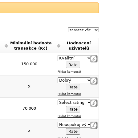
Minimální hodnota
Hodnocení
transakce (Kč)
uživatelů
150 000
Přidat komentář
x
Přidat komentář
70 000
Přidat komentář
x