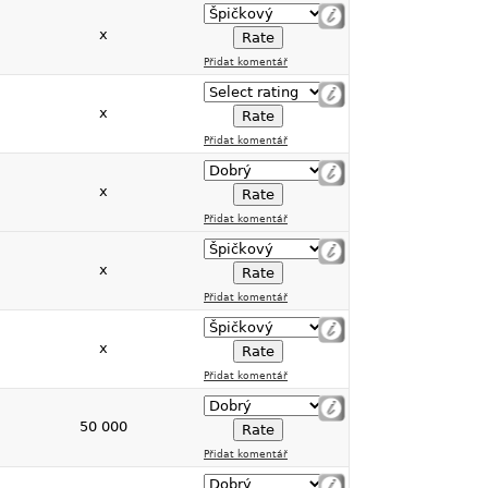
x
Přidat komentář
x
Přidat komentář
x
Přidat komentář
x
Přidat komentář
x
Přidat komentář
50 000
Přidat komentář