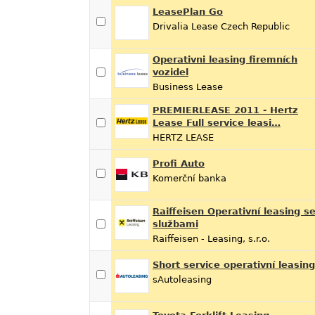
LeasePlan Go
Drivalia Lease Czech Republic
Operativni leasing firemních
vozidel
Business Lease
PREMIERLEASE 2011 - Hertz
Lease Full service leasi…
HERTZ LEASE
Profi Auto
Komerční banka
Raiffeisen Operativní leasing s
službami
Raiffeisen - Leasing, s.r.o.
Short service operativní leasing
sAutoleasing