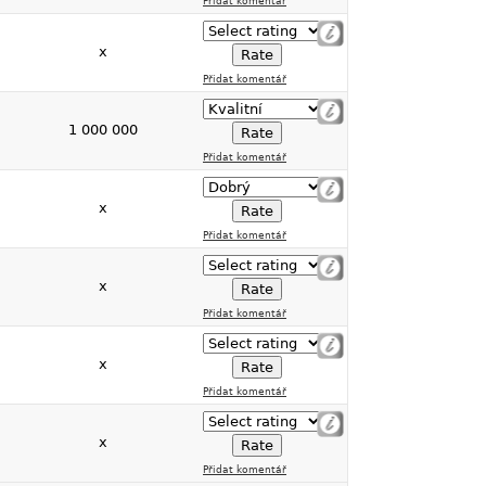
Přidat komentář
x
Přidat komentář
1 000 000
Přidat komentář
x
Přidat komentář
x
Přidat komentář
x
Přidat komentář
x
Přidat komentář