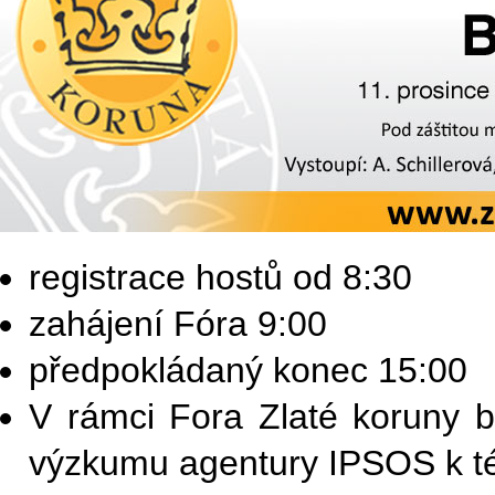
registrace hostů od 8:30
zahájení Fóra 9:00
předpokládaný konec 15:00
V rámci Fora Zlaté koruny 
výzkumu agentury IPSOS k té