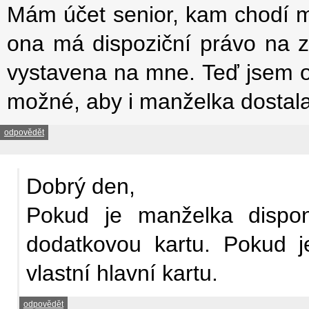
Mám účet senior, kam chodí 
ona má dispoziční právo na z
vystavena na mne. Teď jsem 
možné, aby i manželka dostala 
odpovědět
Dobrý den,
Pokud je manželka dispon
dodatkovou kartu. Pokud j
vlastní hlavní kartu.
odpovědět