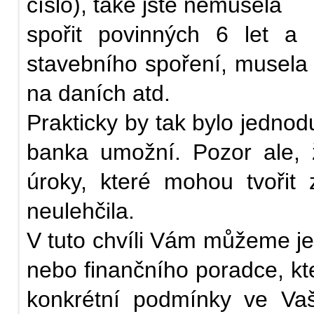
číslo), také jste nemusela
spořit povinných 6 let a
stavebního spoření, musela 
na daních atd.
Prakticky by tak bylo jedno
banka umožní. Pozor ale, ž
úroky, které mohou tvořit
neulehčila.
V tuto chvíli Vám můžeme j
nebo finančního poradce, kte
konkrétní podmínky ve Va