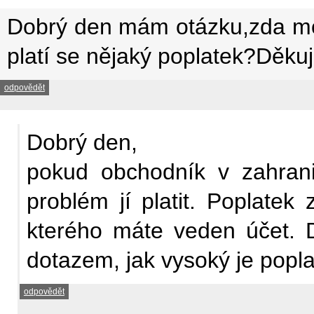
Dobrý den mám otázku,zda mohu
platí se nějaký poplatek?Děku
odpovědět
Dobrý den,
pokud obchodník v zahranič
problém jí platit. Poplate
kterého máte veden účet. D
dotazem, jak vysoký je popla
odpovědět