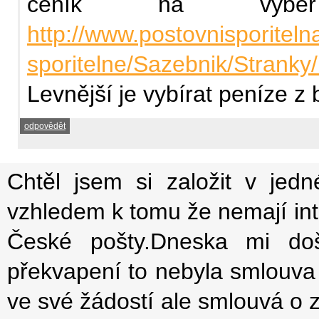
ceník na výběr
http://www.postovnisporiteln
sporitelne/Sazebnik/Stranky/.
Levnější je vybírat peníze 
odpovědět
Chtěl jsem si založit v jed
vzhledem k tomu že nemají int
České pošty.Dneska mi do
překvapení to nebyla smlouva
ve své žádostí ale smlouvá o 