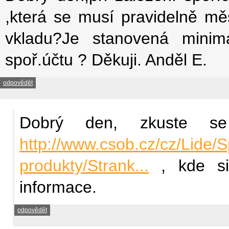
,která se musí pravidelně mě
vkladu?Je stanovená minim
spoř.účtu ? Děkuji. Anděl E.
odpovědět
Dobrý den, zkuste s
http://www.csob.cz/cz/Lide/S
produkty/Strank...
, kde si 
informace.
odpovědět