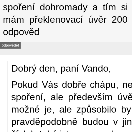
spoření dohromady a tím si 
mám překlenovací úvěr 200 t
odpověd
odpovědět
Dobrý den, paní Vando,
Pokud Vás dobře chápu, ne
spoření, ale především úvěr
možné je, ale způsobilo by
pravděpodobně budou v jin