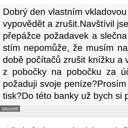
Dobrý den vlastním vkladovou 
vypovědět a zrušit.Navštívil j
přepážce požadavek a slečna s
stím nepomůže, že musím na 
době počítačů zrušit knížku a
z pobočky na pobočku za úče
požaduji svoje peníze?Prosím 
tisk?Do této banky už bych si 
odpovědět