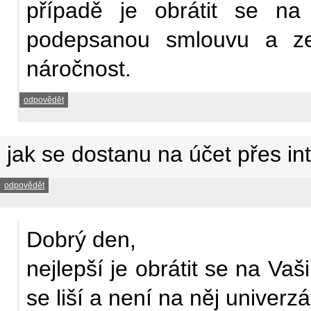
případě je obrátit se na
podepsanou smlouvu a z
náročnost.
odpovědět
jak se dostanu na účet přes in
odpovědět
Dobrý den,
nejlepší je obrátit se na Va
se liší a není na něj univerzá