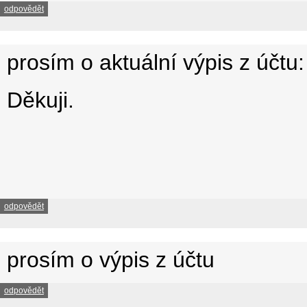
odpovědět
prosím o aktuální výpis z účtu:
Děkuji.
odpovědět
prosím o výpis z účtu
odpovědět