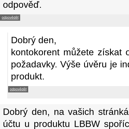
odpověď.
odpovědět
Dobrý den,
kontokorent můžete získat od
požadavky. Výše úvěru je in
produkt.
odpovědět
Dobrý den, na vašich stránká
účtu u produktu LBBW spořící