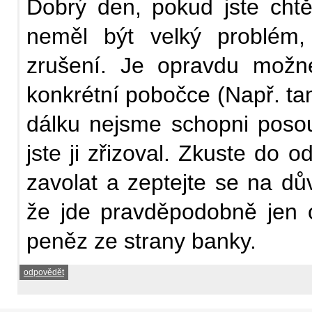
Dobrý den, pokud jste chtě
neměl být velký problém,
zrušení. Je opravdu možné
konkrétní pobočce (Např. tam,
dálku nejsme schopni poso
jste ji zřizoval. Zkuste d
zavolat a zeptejte se na dů
že jde pravděpodobně jen 
peněz ze strany banky.
odpovědět