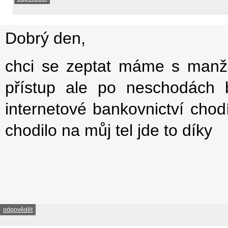
Dobrý den,
chci se zeptat máme s manž
přístup ale po neschodách b
internetové bankovnictví chod
chodilo na můj tel jde to díky
odpovědět