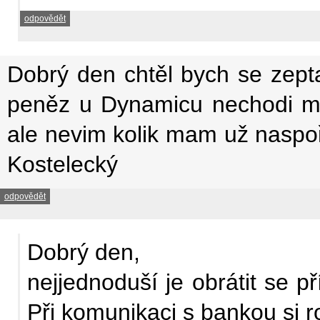
odpovědět
Dobrý den chtěl bych se zep
peněz u Dynamicu nechodi mi
ale nevim kolik mam už nasp
Kostelecký
odpovědět
Dobrý den,
nejjednoduší je obrátit se p
Při komunikaci s bankou si r