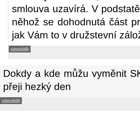
smlouva uzavírá. V podstatě 
něhož se dohodnutá část pr
jak Vám to v družstevní zálo
odpovědět
Dokdy a kde můžu vyměnit SK,
přeji hezký den
odpovědět