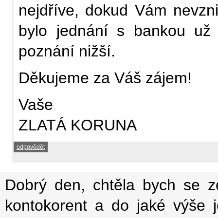
nejdříve, dokud Vám nevznik
bylo jednání s bankou už 
poznání nižší.
Děkujeme za Váš zájem!
Vaše
ZLATÁ KORUNA
odpovědět
Dobrý den, chtěla bych se ze
kontokorent a do jaké výše 