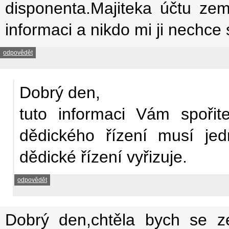
disponenta.Majiteka účtu ze
informaci a nikdo mi ji nechce
odpovědět
Dobrý den,
tuto informaci Vám spořit
dědického řízení musí je
dědické řízení vyřizuje.
odpovědět
Dobrý den,chtěla bych se ze