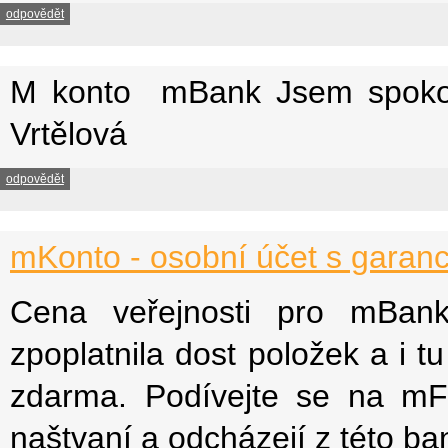
odpovědět
M konto mBank Jsem spokoj
Vrtělová
odpovědět
mKonto - osobní účet s garan
Cena veřejnosti pro mBank 
zpoplatnila dost položek a i 
zdarma. Podívejte se na mFo
naštvaní a odcházejí z této ba