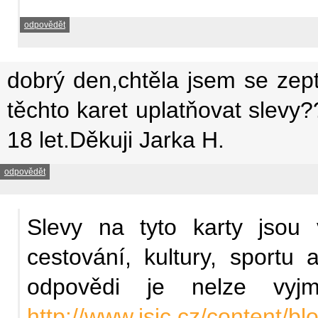
odpovědět
dobrý den,chtěla jsem se zep
těchto karet uplatňovat slevy?
18 let.Děkuji Jarka H.
odpovědět
Slevy na tyto karty jsou 
cestování, kultury, sportu 
odpovědi je nelze vyjm
http://www.isic.cz/content/b