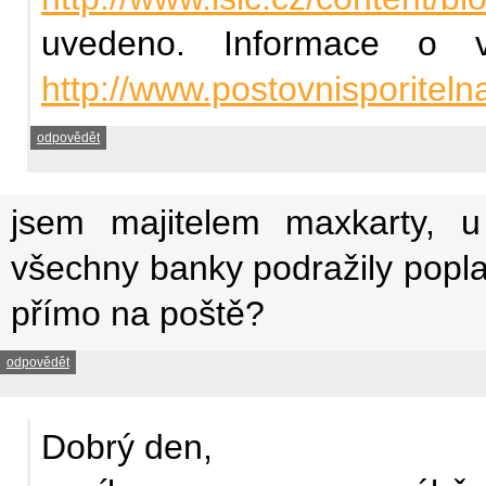
uvedeno. Informace o v
http://www.postovnisporiteln
odpovědět
jsem majitelem maxkarty, u 
všechny banky podražily poplat
přímo na poště?
odpovědět
Dobrý den,