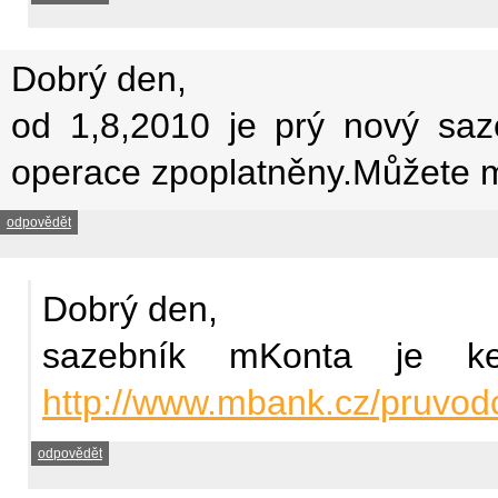
Dobrý den,
od 1,8,2010 je prý nový saz
operace zpoplatněny.Můžete m
odpovědět
Dobrý den,
sazebník mKonta je k
http://www.mbank.cz/pruvod
odpovědět