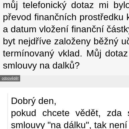
můj telefonický dotaz mi by
převod finančních prostředku 
a datum vložení finanční část
byt nejdříve založeny běžný u
termínovaný vklad. Můj dotaz z
smlouvy na dalků?
odpovědět
Dobrý den,
pokud chcete vědět, zda 
smlouvy "na dálku", tak není 