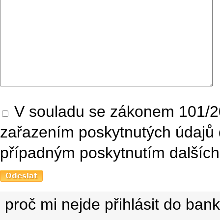
V souladu se zákonem 101/20
zařazením poskytnutých údajů 
případným poskytnutím dalších 
proč mi nejde přihlásit do ban