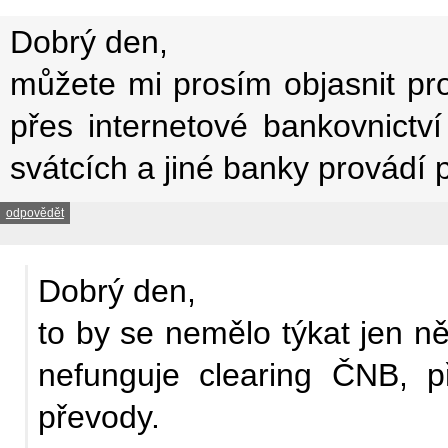
Dobrý den,
můžete mi prosím objasnit p
přes internetové bankovnictv
svátcích a jiné banky provádí 
odpovědět
Dobrý den,
to by se nemělo týkat jen n
nefunguje clearing ČNB, p
převody.