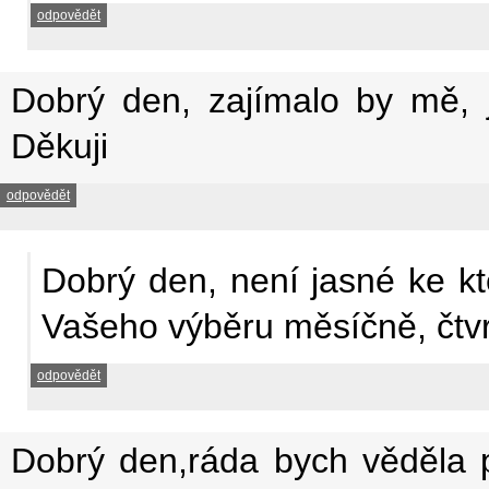
odpovědět
Dobrý den, zajímalo by mě, 
Děkuji
odpovědět
Dobrý den, není jasné ke kt
Vašeho výběru měsíčně, čtvr
odpovědět
Dobrý den,ráda bych věděla p