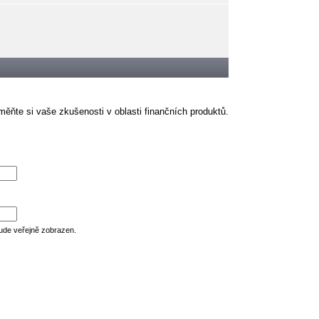
ěňte si vaše zkušenosti v oblasti finančních produktů.
ude veřejně zobrazen.