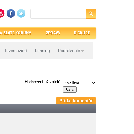
A ZLATÉ KORUNY
ZPRÁVY
DISKUSE
Investování
Leasing
Podnikatelé
Hodnocení uživatelů:
Přidat komentář