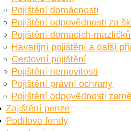
Pojištění domácnosti
Pojištění odpovědnosti za 
Pojištění domácích mazlíčků
Havarijní pojištění a další při
Cestovní pojištění
Pojištění nemovitosti
Pojištění právní ochrany
Pojištění odpovědnosti zam
Zajištění penze
Podílové fondy