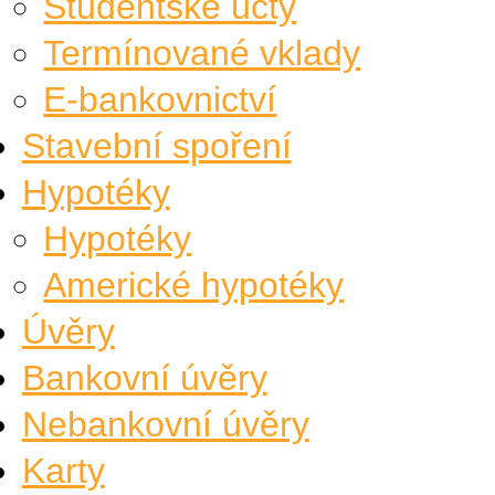
Studentské účty
Termínované vklady
E-bankovnictví
Stavební spoření
Hypotéky
Hypotéky
Americké hypotéky
Úvěry
Bankovní úvěry
Nebankovní úvěry
Karty