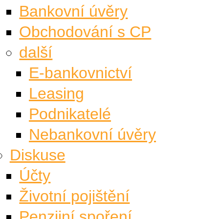
Bankovní úvěry
Obchodování s CP
další
E-bankovnictví
Leasing
Podnikatelé
Nebankovní úvěry
Diskuse
Účty
Životní pojištění
Penzijní spoření