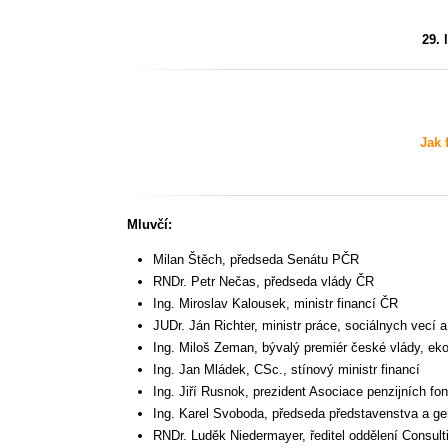
29. 
Jak 
Mluvčí:
Milan Štěch, předseda Senátu PČR
RNDr. Petr Nečas, předseda vlády ČR
Ing. Miroslav Kalousek, ministr financí ČR
JUDr. Ján Richter, ministr práce, sociálnych vecí 
Ing. Miloš Zeman, bývalý premiér české vlády, ek
Ing. Jan Mládek, CSc., stínový ministr financí
Ing. Jiří Rusnok, prezident Asociace penzijních fo
Ing. Karel Svoboda, předseda představenstva a gen
RNDr. Luděk Niedermayer, ředitel oddělení Consult