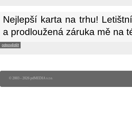
Nejlepší karta na trhu! Letištn
a prodloužená záruka mě na tét
odpovědět
© 2003 - 2026 pdMEDIA s.r.o.