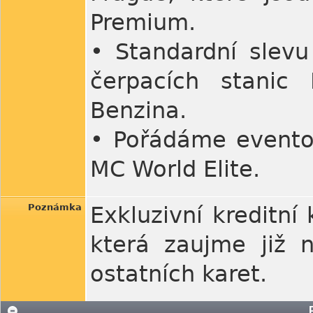
Premium.
• Standardní slevu
čerpacích stanic 
Benzina.
• Pořádáme eventové
MC World Elite.
Poznámka
Exkluzivní kreditn
která zaujme již 
ostatních karet.