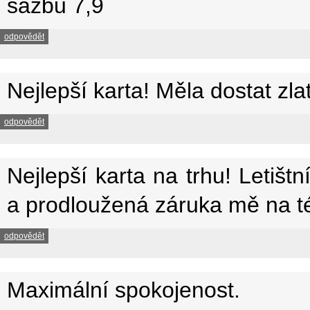
sazbu 7,9
odpovědět
Nejlepší karta! Měla dostat zlat
odpovědět
Nejlepší karta na trhu! Letištn
a prodloužená záruka mě na tét
odpovědět
Maximální spokojenost.