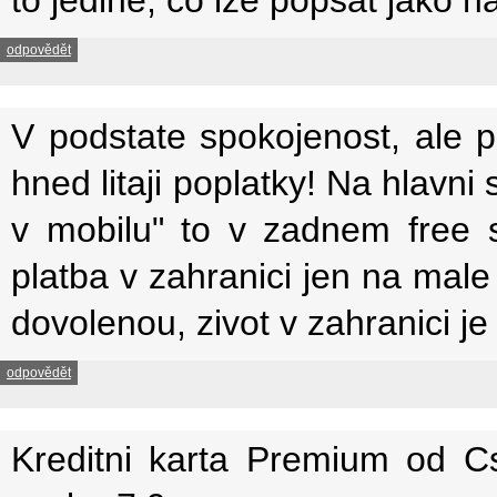
odpovědět
V podstate spokojenost, ale
hned litaji poplatky! Na hlavni
v mobilu" to v zadnem free 
platba v zahranici jen na m
dovolenou, zivot v zahranici je 
odpovědět
Kreditni karta Premium od C