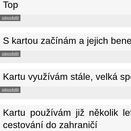
Top
odpovědět
S kartou začínám a jejich bene
odpovědět
Kartu využívám stále, velká sp
odpovědět
Kartu používám již několik le
cestování do zahraničí