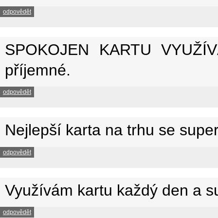
odpovědět
SPOKOJEN KARTU VYUŽÍVÁM
příjemné.
odpovědět
Nejlepší karta na trhu se supe
odpovědět
Využívám kartu každý den a s
odpovědět