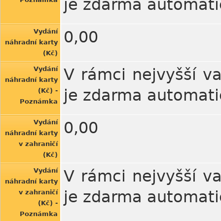
je zdarma automatic
Vydání
0,00
náhradní karty
(Kč)
Vydání
V rámci nejvyšší va
náhradní karty
je zdarma automatic
(Kč) -
Poznámka
Vydání
0,00
náhradní karty
v zahraničí
(Kč)
Vydání
V rámci nejvyšší va
náhradní karty
je zdarma automatic
v zahraničí
(Kč) -
Poznámka