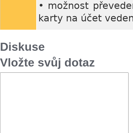
• možnost převeden
karty na účet vede
Diskuse
Vložte svůj dotaz