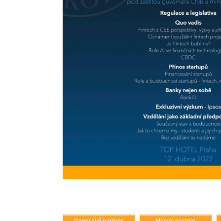
Generální partner
Hlavní partner