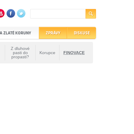
A ZLATÉ KORUNY
ZPRÁVY
DISKUSE
Z dluhové
pasti do
Korupce
FINOVACE
propasti?