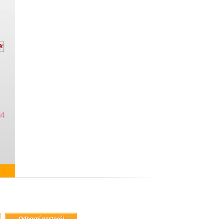
Odborní partneři