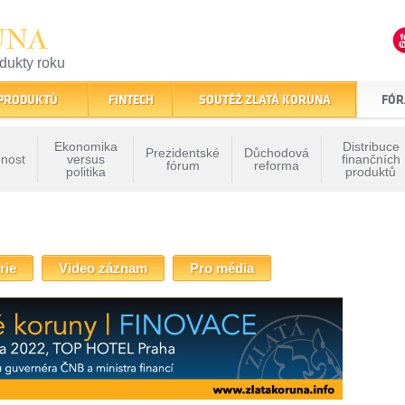
UNA
odukty roku
finančním trhu
 PRODUKTŮ
FINTECH
SOUTĚŽ ZLATÁ KORUNA
FÓR
Ekonomika
Distribuce
Prezidentské
Důchodová
nost
versus
finančních
fórum
reforma
politika
produktů
y FINOVACE
rie
Video záznam
Pro média