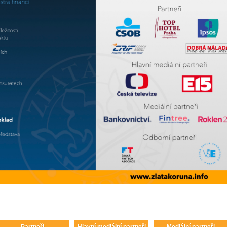
Partneři
Hlavní mediální partneři
Mediální partneři