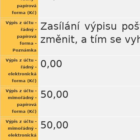
papírová
forma (Kč)
Výpis z účtu -
Zasílání výpisu poš
řádný -
změnit, a tím se vy
papírová
forma -
Poznámka
Výpis z účtu -
0,00
řádný -
elektronická
forma (Kč)
Výpis z účtu -
50,00
mimořádný -
papírová
forma (Kč)
Výpis z účtu -
50,00
mimořádný -
elektronická