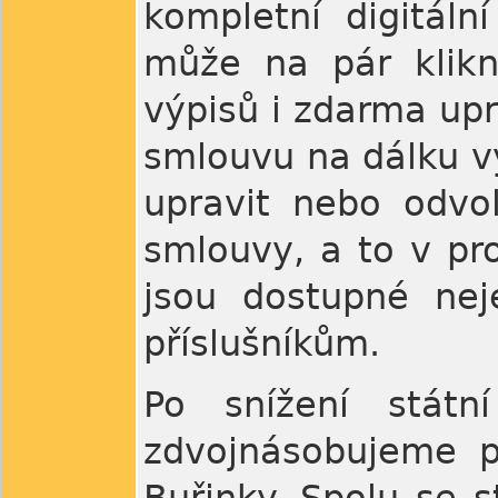
kompletní digitáln
může na pár klikn
výpisů i zdarma up
smlouvu na dálku v
upravit nebo odvol
smlouvy, a to v pr
jsou dostupné nej
příslušníkům.
Po snížení státn
zdvojnásobujeme p