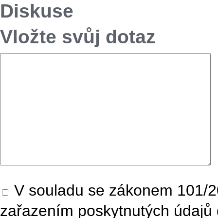
Diskuse
Vložte svůj dotaz
V souladu se zákonem 101/20
zařazením poskytnutých údajů 