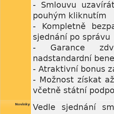
- Smlouvu uzavírát
pouhým kliknutím
- Kompletně bezpa
sjednání po správu
- Garance zdvo
nadstandardní benef
- Atraktivní bonus z
- Možnost získat a
včetně státní podp
Novinky
Vedle sjednání sm