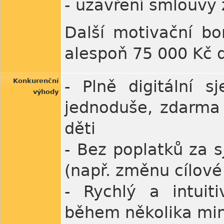
- uzavření smlouvy
Další motivační bo
alespoň 75 000 Kč 
Konkurenční
- Plně digitální 
výhody
jednoduše, zdarma
děti
- Bez poplatků za 
(např. změnu cílové
- Rychlý a intuiti
během několika mi