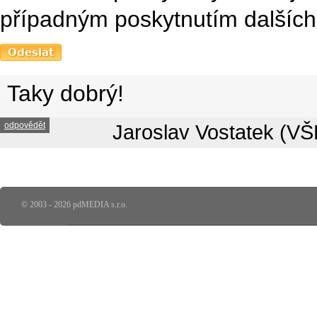
případným poskytnutím dalších 
Taky dobrý!
odpovědět
Jaroslav Vostatek (VŠ
© 2003 - 2026 pdMEDIA s.r.o.