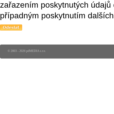
zařazením poskytnutých údajů 
případným poskytnutím dalších 
© 2003 - 2026 pdMEDIA s.r.o.