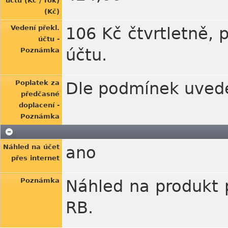
účtu (Kč / rok)
(Kč)
Vedení překl.
106 Kč čtvrtletně, 
účtu -
účtu.
Poznámka
Poplatek za
Dle podmínek uved
předčasné
doplacení -
Poznámka
Náhled na účet
ano
přes internet
Poznámka
Náhled na produkt p
RB.