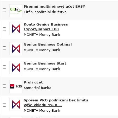
Firemní multiměnový účet EASY
Citfin, spořitelní družstvo
Konto Genius Business
Export/Import 100
MONETA Money Bank
Genius Business Optimal
MONETA Money Bank
Genius Business Start
MONETA Money Bank
Profi účet
Komerční banka
Spoření PRO podnikání bez limitu
výše vkladu 4% p.…
MONETA Money Bank