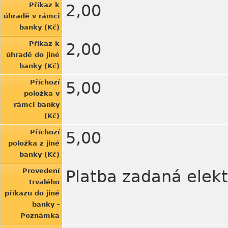
Příkaz k
2,00
úhradě v rámci
banky (Kč)
Příkaz k
2,00
úhradě do jiné
banky (Kč)
Příchozí
5,00
položka v
rámci banky
(Kč)
Příchozí
5,00
položka z jiné
banky (Kč)
Provedení
Platba zadaná elekt
trvalého
příkazu do jiné
banky -
Poznámka