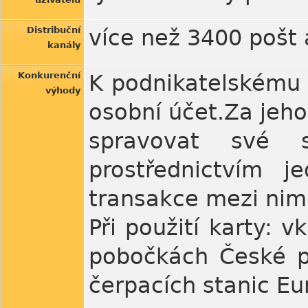
Distribuční
více než 3400 pošt 
kanály
Konkurenční
K podnikatelskému ú
výhody
osobní účet.Za jeho
spravovat své s
prostřednictvím j
transakce mezi nimi
Při použití karty: 
pobočkách České p
čerpacích stanic Eur