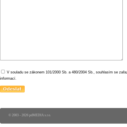
V souladu se zákonem 101/2000 Sb. a 480/2004 Sb., souhlasím se zařaz
informací.
© 2003 - 2026 pdMEDIA s.r.o.