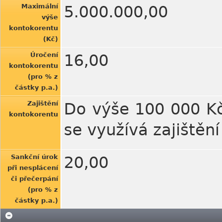
Maximální
5.000.000,00
výše
kontokorentu
(Kč)
Úročení
16,00
kontokorentu
(pro % z
částky p.a.)
Zajištění
Do výše 100 000 Kč 
kontokorentu
se využívá zajištěn
Sankční úrok
20,00
při nesplácení
či přečerpání
(pro % z
částky p.a.)