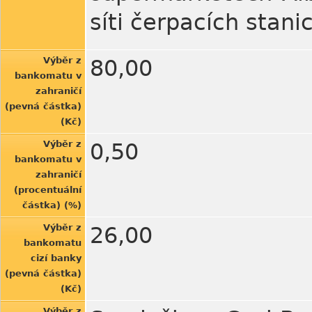
síti čerpacích stanic
Výběr z
80,00
bankomatu v
zahraničí
(pevná částka)
(Kč)
Výběr z
0,50
bankomatu v
zahraničí
(procentuální
částka) (%)
Výběr z
26,00
bankomatu
cizí banky
(pevná částka)
(Kč)
Výběr z