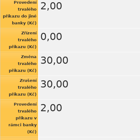
Provedení
2,00
trvalého
příkazu do jiné
banky (Kč)
Zřízení
0,00
trvalého
příkazu (Kč)
Změna
30,00
trvalého
příkazu (Kč)
Zrušení
30,00
trvalého
příkazu (Kč)
Provedení
2,00
trvalého
příkazu v
rámci banky
(Kč)