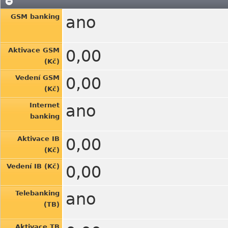
GSM banking
ano
Aktivace GSM
0,00
(Kč)
Vedení GSM
0,00
(Kč)
Internet
ano
banking
Aktivace IB
0,00
(Kč)
Vedení IB (Kč)
0,00
Telebanking
ano
(TB)
Aktivace TB