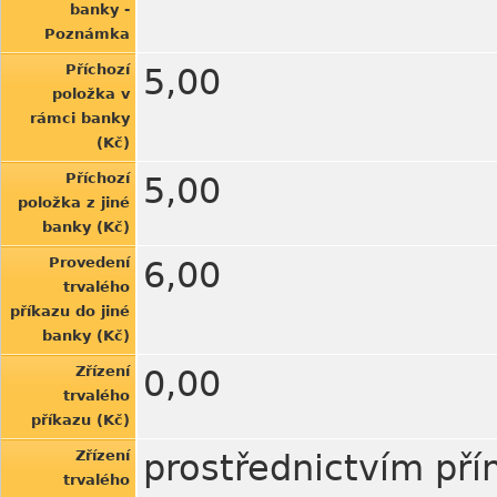
banky -
Poznámka
Příchozí
5,00
položka v
rámci banky
(Kč)
Příchozí
5,00
položka z jiné
banky (Kč)
Provedení
6,00
trvalého
příkazu do jiné
banky (Kč)
Zřízení
0,00
trvalého
příkazu (Kč)
Zřízení
prostřednictvím př
trvalého