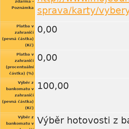
zdarma -
sprava/karty/vyber
Poznámka
Platba v
0,00
zahraničí
(pevná částka)
(Kč)
Platba v
0,00
zahraničí
(procentuální
částka) (%)
Výběr z
100,00
bankomatu v
zahraničí
(pevná částka)
(Kč)
Výběr z
Výběr hotovosti z b
bankomatu v