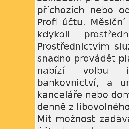
příchozích nebo o
Profi účtu. Měsíční
kdykoli prostředn
Prostřednictvím sl
snadno provádět pla
nabízí volbu in
bankovnictví, a u
kanceláře nebo dom
denně z libovolného
Mít možnost zadáva