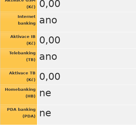
Aktivace GSM
0,00
(Kč)
Internet
ano
banking
Aktivace IB
0,00
(Kč)
Telebanking
ano
(TB)
Aktivace TB
0,00
(Kč)
Homebanking
ne
(HB)
PDA banking
ne
(PDA)