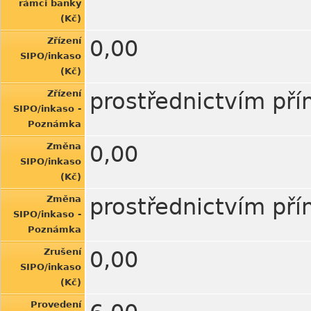
rámci banky
(Kč)
Zřízení
0,00
SIPO/inkaso
(Kč)
Zřízení
prostřednictvím př
SIPO/inkaso -
Poznámka
Změna
0,00
SIPO/inkaso
(Kč)
Změna
prostřednictvím př
SIPO/inkaso -
Poznámka
Zrušení
0,00
SIPO/inkaso
(Kč)
Provedení