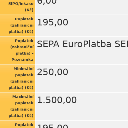
6,00
SIPO/inkaso
(Kč)
Poplatek
195,00
(zahraniční
platba) (Kč)
Poplatek
SEPA EuroPlatba SE
(zahraniční
platba) -
Poznámka
Minimální
250,00
poplatek
(zahraniční
platba) (Kč)
Maximální
1.500,00
poplatek
(zahraniční
platba) (Kč)
Poplatek