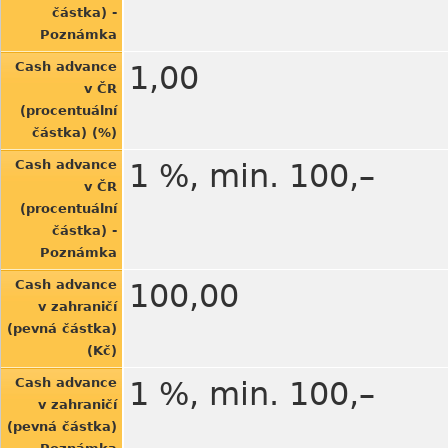
částka) -
Poznámka
Cash advance
1,00
v ČR
(procentuální
částka) (%)
Cash advance
1 %, min. 100,–
v ČR
(procentuální
částka) -
Poznámka
Cash advance
100,00
v zahraničí
(pevná částka)
(Kč)
Cash advance
1 %, min. 100,–
v zahraničí
(pevná částka)