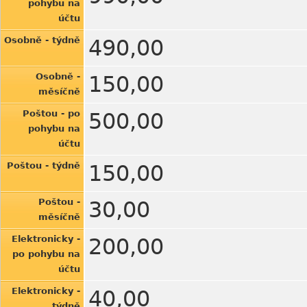
pohybu na
účtu
Osobně - týdně
490,00
Osobně -
150,00
měsíčně
Poštou - po
500,00
pohybu na
účtu
Poštou - týdně
150,00
Poštou -
30,00
měsíčně
Elektronicky -
200,00
po pohybu na
účtu
Elektronicky -
40,00
týdně