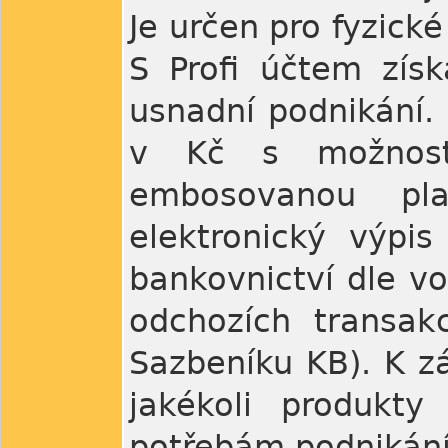
Je určen pro fyzick
S Profi účtem získ
usnadní podnikání. 
v Kč s možností
embosovanou pla
elektronický výpis
bankovnictví dle vo
odchozích transak
Sazbeníku KB). K z
jakékoli produkty
potřebám podnikání 