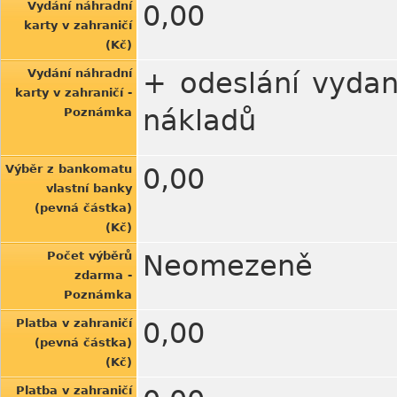
Vydání náhradní
0,00
karty v zahraničí
(Kč)
Vydání náhradní
+ odeslání vydan
karty v zahraničí -
nákladů
Poznámka
Výběr z bankomatu
0,00
vlastní banky
(pevná částka)
(Kč)
Počet výběrů
Neomezeně
zdarma -
Poznámka
Platba v zahraničí
0,00
(pevná částka)
(Kč)
Platba v zahraničí