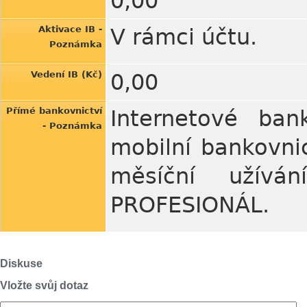
0,00
Aktivace IB -
V rámci účtu.
Poznámka
Vedení IB (Kč)
0,00
Přímé bankovnictví
Internetové ban
- Poznámka
mobilní bankovnic
měsíční užív
PROFESIONÁL.
Diskuse
Vložte svůj dotaz