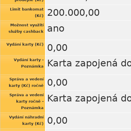
Limit bankomat
200.000,00
(Kč)
Možnost využití
ano
služby cashback
Vydání karty (Kč)
0,00
Vydání karty -
Karta zapojená d
Poznámka
Správa a vedení
0,00
karty (Kč) ročně
Správa a vedení
Karta zapojená d
karty ročně -
Poznámka
Vydání náhradní
0,00
karty (Kč)