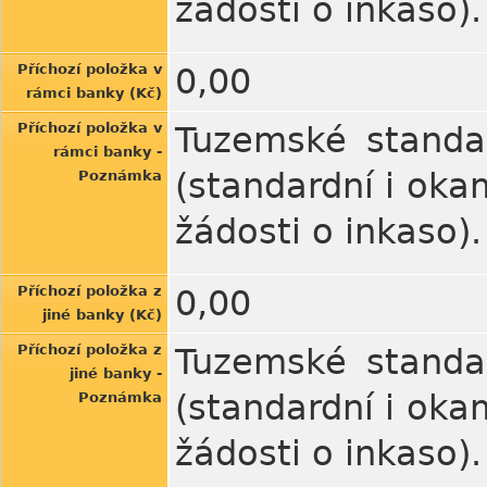
žádosti o inkaso).
Příchozí položka v
0,00
rámci banky (Kč)
Příchozí položka v
Tuzemské standa
rámci banky -
(standardní i oka
Poznámka
žádosti o inkaso).
Příchozí položka z
0,00
jiné banky (Kč)
Příchozí položka z
Tuzemské standa
jiné banky -
(standardní i oka
Poznámka
žádosti o inkaso).