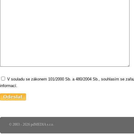
V souladu se zákonem 101/2000 Sb. a 480/2004 Sb., souhlasím se zařaz
informací.
© 2003 - 2026 pdMEDIA s.r.o.