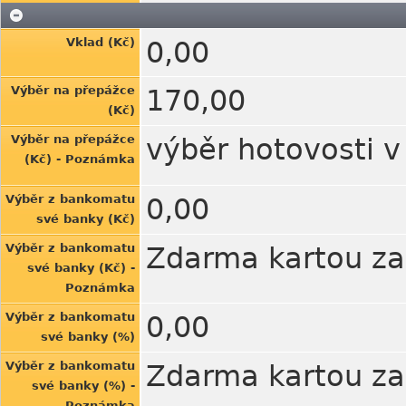
Vklad (Kč)
0,00
Výběr na přepážce
170,00
(Kč)
Výběr na přepážce
výběr hotovosti v
(Kč) - Poznámka
Výběr z bankomatu
0,00
své banky (Kč)
Výběr z bankomatu
Zdarma kartou za
své banky (Kč) -
Poznámka
Výběr z bankomatu
0,00
své banky (%)
Výběr z bankomatu
Zdarma kartou za
své banky (%) -
Poznámka