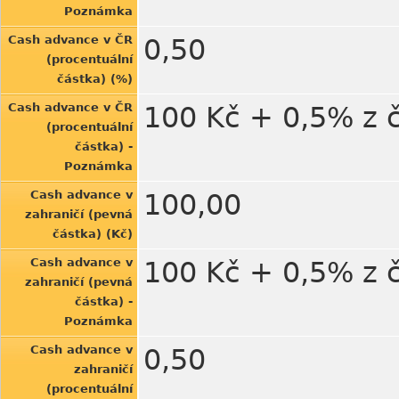
Poznámka
Cash advance v ČR
0,50
(procentuální
částka) (%)
Cash advance v ČR
100 Kč + 0,5% z 
(procentuální
částka) -
Poznámka
Cash advance v
100,00
zahraničí (pevná
částka) (Kč)
Cash advance v
100 Kč + 0,5% z 
zahraničí (pevná
částka) -
Poznámka
Cash advance v
0,50
zahraničí
(procentuální