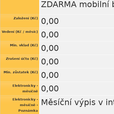
ZDARMA mobilní b
Založení (Kč)
0,00
Vedení (Kč / měsíc)
0,00
Min. vklad (Kč)
0,00
Zrušení účtu (Kč)
0,00
Min. zůstatek (Kč)
0,00
Elektronicky -
0,00
měsíčně
Elektronicky -
Měsíční výpis v i
měsíčně -
Poznámka