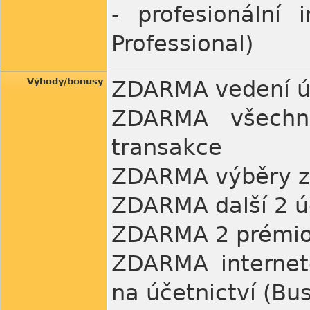
- profesionální 
Professional)
Výhody/bonusy
ZDARMA vedení ú
ZDARMA všechny
transakce
ZDARMA výběry z
ZDARMA další 2 ú
ZDARMA 2 prémiov
ZDARMA internet
na účetnictví (Bu