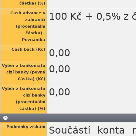
částka) (%)
Cash advance v
100 Kč + 0,5% z 
zahraničí
(procentuální
částka) -
Poznámka
Cash back (Kč)
0,00
Výběr z bankomatu
0,00
cizí banky (pevná
částka) (Kč)
Výběr z bankomatu
0,00
cizí banky
(procentuální
částka) (%)
Podmínky získání
Součástí konta 