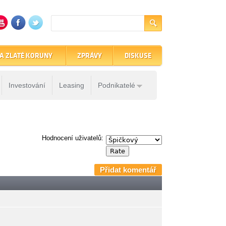
A ZLATÉ KORUNY
ZPRÁVY
DISKUSE
Investování
Leasing
Podnikatelé
Hodnocení uživatelů:
Přidat komentář