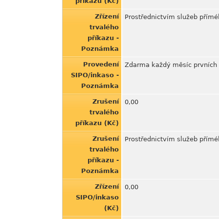
příkazu (Kč)
Zřízení
Prostřednictvím služeb přímé
trvalého
příkazu -
Poznámka
Provedení
Zdarma každý měsíc prvních 1
SIPO/inkaso -
Poznámka
Zrušení
0,00
trvalého
příkazu (Kč)
Zrušení
Prostřednictvím služeb přímé
trvalého
příkazu -
Poznámka
Zřízení
0,00
SIPO/inkaso
(Kč)