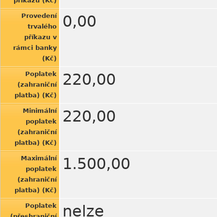
příkazu (Kč)
Provedení
0,00
trvalého
příkazu v
rámci banky
(Kč)
Poplatek
220,00
(zahraniční
platba) (Kč)
Minimální
220,00
poplatek
(zahraniční
platba) (Kč)
Maximální
1.500,00
poplatek
(zahraniční
platba) (Kč)
Poplatek
nelze
(přeshraniční