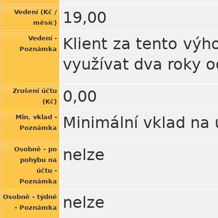
Vedení (Kč /
19,00
měsíc)
Vedení -
Klient za tento vý
Poznámka
využívat dva roky o
Zrušení účtu
0,00
(Kč)
Min. vklad -
Minimální vklad na 
Poznámka
Osobně - po
nelze
pohybu na
účtu -
Poznámka
Osobně - týdně
nelze
- Poznámka