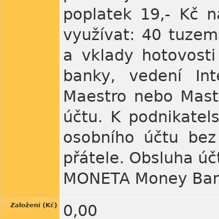
poplatek 19,- Kč n
využívat: 40 tuzem
a vklady hotovost
banky, vedení Int
Maestro nebo Maste
účtu. K podnikatel
osobního účtu bez
přátele. Obsluha úč
MONETA Money Bank
Založení (Kč)
0,00