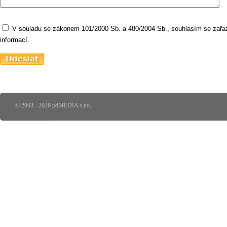
V souladu se zákonem 101/2000 Sb. a 480/2004 Sb., souhlasím se zařaz
informací.
© 2003 - 2026 pdMEDIA s.r.o.