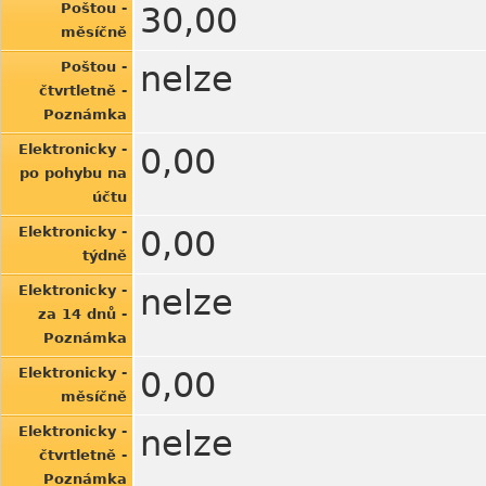
Poštou -
30,00
měsíčně
Poštou -
nelze
čtvrtletně -
Poznámka
Elektronicky -
0,00
po pohybu na
účtu
Elektronicky -
0,00
týdně
Elektronicky -
nelze
za 14 dnů -
Poznámka
Elektronicky -
0,00
měsíčně
Elektronicky -
nelze
čtvrtletně -
Poznámka