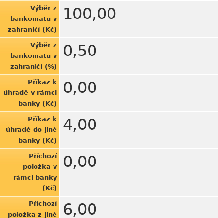
Výběr z
100,00
bankomatu v
zahraničí (Kč)
Výběr z
0,50
bankomatu v
zahraničí (%)
Příkaz k
0,00
úhradě v rámci
banky (Kč)
Příkaz k
4,00
úhradě do jiné
banky (Kč)
Příchozí
0,00
položka v
rámci banky
(Kč)
Příchozí
6,00
položka z jiné