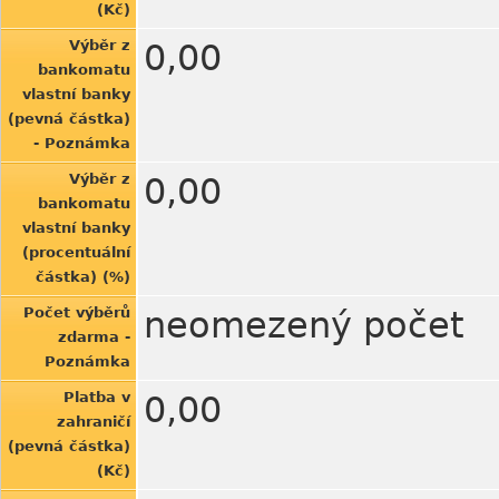
(Kč)
Výběr z
0,00
bankomatu
vlastní banky
(pevná částka)
- Poznámka
Výběr z
0,00
bankomatu
vlastní banky
(procentuální
částka) (%)
Počet výběrů
neomezený počet
zdarma -
Poznámka
Platba v
0,00
zahraničí
(pevná částka)
(Kč)