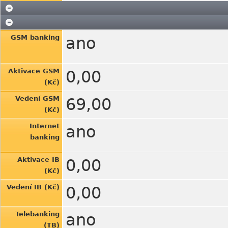
GSM banking
ano
Aktivace GSM
0,00
(Kč)
Vedení GSM
69,00
(Kč)
Internet
ano
banking
Aktivace IB
0,00
(Kč)
Vedení IB (Kč)
0,00
Telebanking
ano
(TB)