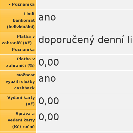
- Poznámka
Limit
ano
bankomat
(individuální)
Platba v
doporučený denní li
zahraničí (Kč) -
Poznámka
Platba v
0,00
zahraničí (%)
Možnost
ano
využití služby
cashback
Vydání karty
0,00
(Kč)
Správa a
0,00
vedení karty
(Kč) ročně