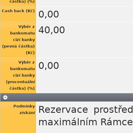
částka) (%)
Cash back (Kč)
0,00
Výběr z
40,00
bankomatu
cizí banky
(pevná částka)
(Kč)
Výběr z
0,00
bankomatu
cizí banky
(procentuální
částka) (%)
Podmínky
Rezervace prostřed
získání
maximálním Rámcem