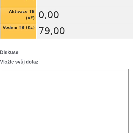
Aktivace TB
0,00
(Kč)
Vedení TB (Kč)
79,00
Diskuse
Vložte svůj dotaz