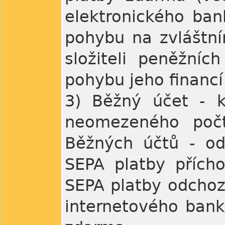
elektronického ban
pohybu na zvláštn
složiteli peněžníc
pohybu jeho financí
3) Běžný účet - k
neomezeného poč
Běžných účtů - od
SEPA platby přích
SEPA platby odchozí
internetového bank