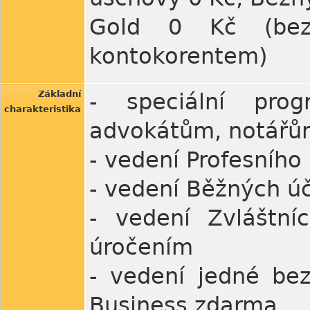
Gold 0 Kč (bez
kontokorentem)
Základní
- speciální pro
charakteristika
advokátům, notářů
- vedení Profesního
- vedení Běžných úč
- vedení Zvláštn
úročením
- vedení jedné bez
Business zdarma