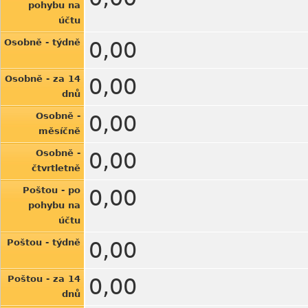
pohybu na
účtu
Osobně - týdně
0,00
Osobně - za 14
0,00
dnů
Osobně -
0,00
měsíčně
Osobně -
0,00
čtvrtletně
Poštou - po
0,00
pohybu na
účtu
Poštou - týdně
0,00
Poštou - za 14
0,00
dnů