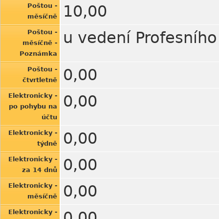
Poštou -
10,00
měsíčně
Poštou -
u vedení Profesního
měsíčně -
Poznámka
Poštou -
0,00
čtvrtletně
Elektronicky -
0,00
po pohybu na
účtu
Elektronicky -
0,00
týdně
Elektronicky -
0,00
za 14 dnů
Elektronicky -
0,00
měsíčně
Elektronicky -
0,00