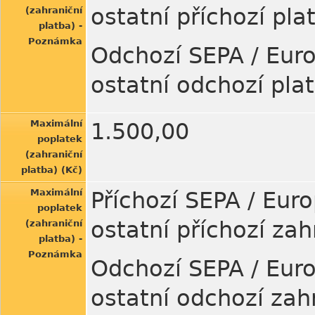
ostatní příchozí pl
(zahraniční
platba) -
Poznámka
Odchozí SEPA / Euro
ostatní odchozí pla
Maximální
1.500,00
poplatek
(zahraniční
platba) (Kč)
Maximální
Příchozí SEPA / Euro
poplatek
ostatní příchozí za
(zahraniční
platba) -
Poznámka
Odchozí SEPA / Euro
ostatní odchozí zah