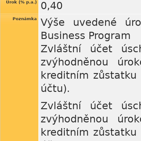
Úrok (% p.a.)
0,40
Poznámka
Výše uvedené úroč
Business Program
Zvláštní účet ús
zvýhodněnou úrok
kreditním zůstatku 
účtu).
Zvláštní účet ús
zvýhodněnou úrok
kreditním zůstatku 