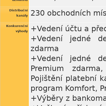
Distribuční
230 obchodních mís
kanály
Konkurenční
+Vedení účtu a pře
výhody
+Vedení jedné de
zdarma
+Vedení jedné de
Premium zdarma,
Pojištění platební k
program Komfort, Pr
+Výběry z bankoma