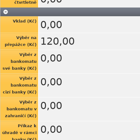
čtvrtletně
Vklad (Kč)
0,00
Výběr na
120,00
přepážce (Kč)
Výběr z
0,00
bankomatu
své banky (Kč)
Výběr z
0,00
bankomatu
cizí banky (Kč)
Výběr z
0,00
bankomatu v
zahraničí (Kč)
Příkaz k
0,00
úhradě v rámci
banky (Kč)