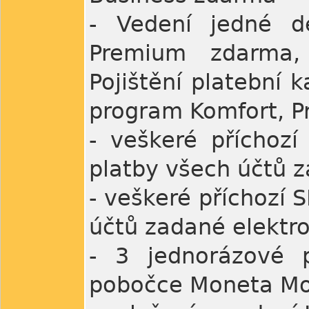
- Vedení jedné de
Premium zdarma,
Pojištění platební k
program Komfort, Pr
- veškeré příchoz
platby všech účtů 
- veškeré příchozí 
účtů zadané elektr
- 3 jednorázové 
pobočce Moneta M