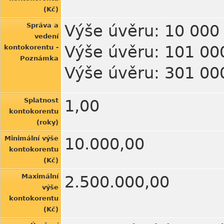
(Kč)
Správa a
Výše úvěru: 10 000 
vedení
Výše úvěru: 101 000
kontokorentu -
Poznámka
Výše úvěru: 301 000
Splatnost
1,00
kontokorentu
(roky)
Minimální výše
10.000,00
kontokorentu
(Kč)
Maximální
2.500.000,00
výše
kontokorentu
(Kč)