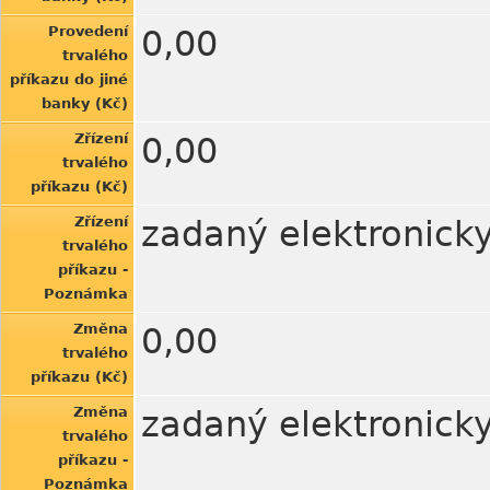
Provedení
0,00
trvalého
příkazu do jiné
banky (Kč)
Zřízení
0,00
trvalého
příkazu (Kč)
Zřízení
zadaný elektronick
trvalého
příkazu -
Poznámka
Změna
0,00
trvalého
příkazu (Kč)
Změna
zadaný elektronick
trvalého
příkazu -
Poznámka