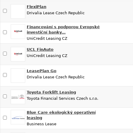
FlexiPlan
Drivalia Lease Czech Republic
Financování s podporou Evropské
investiční banky…
UniCredit Leasing CZ
UCL FinAuto
UniCredit Leasing CZ
LeasePlan Go
Drivalia Lease Czech Republic
Toyota Forklift Leasing
Toyota Financial Services Czech s.r.o.
Blue Care ekologický operativní
leasing
Business Lease