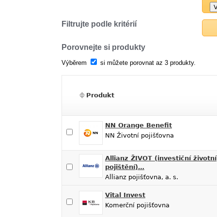
Filtrujte podle kritérií
Porovnejte si produkty
Výběrem
si můžete porovnat az 3 produkty.
Produkt
NN Orange Benefit
NN Životní pojišťovna
Allianz ŽIVOT (investiční životní
pojištění)…
Allianz pojišťovna, a. s.
Vital Invest
Komerční pojišťovna