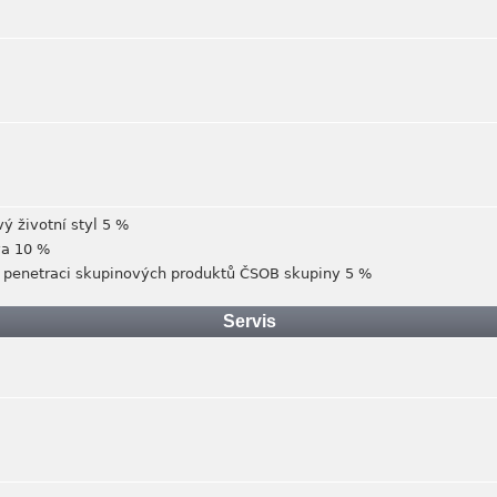
ý životní styl 5 %
va 10 %
a penetraci skupinových produktů ČSOB skupiny 5 %
Servis