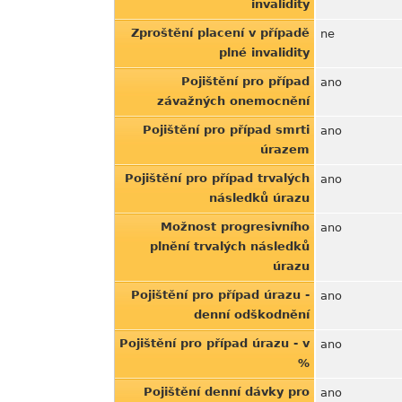
invalidity
Zproštění placení v případě
ne
plné invalidity
Pojištění pro případ
ano
závažných onemocnění
Pojištění pro případ smrti
ano
úrazem
Pojištění pro případ trvalých
ano
následků úrazu
Možnost progresivního
ano
plnění trvalých následků
úrazu
Pojištění pro případ úrazu -
ano
denní odškodnění
Pojištění pro případ úrazu - v
ano
%
Pojištění denní dávky pro
ano