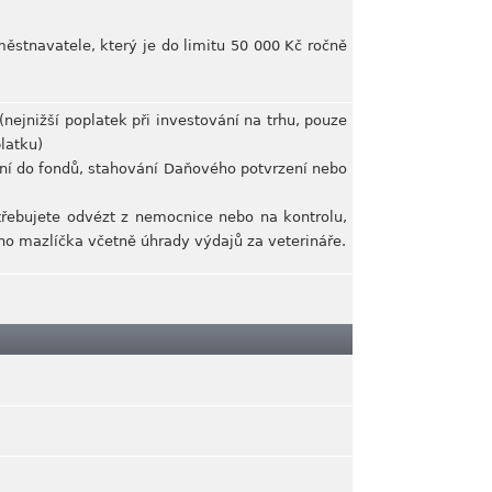
městnavatele, který je do limitu 50 000 Kč ročně
(nejnižší poplatek při investování na trhu, pouze
latku)
ání do fondů, stahování Daňového potvrzení nebo
třebujete odvézt z nemocnice nebo na kontrolu,
ího mazlíčka včetně úhrady výdajů za veterináře.