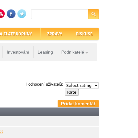
A ZLATÉ KORUNY
ZPRÁVY
DISKUSE
Investování
Leasing
Podnikatelé
Hodnocení uživatelů:
Přidat komentář
ot