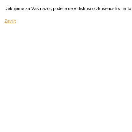
Děkujeme za Váš názor, podělte se v diskusi o zkušenosti s tímt
Zavřít