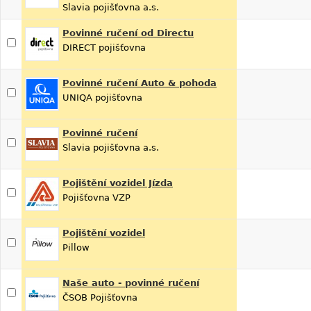
Slavia pojišťovna a.s.
Povinné ručení od Directu
DIRECT pojišťovna
Povinné ručení Auto & pohoda
UNIQA pojišťovna
Povinné ručení
Slavia pojišťovna a.s.
Pojištění vozidel Jízda
Pojišťovna VZP
Pojištění vozidel
Pillow
Naše auto - povinné ručení
ČSOB Pojišťovna