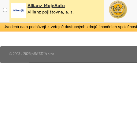
Allianz MojeAuto
Allianz pojišťovna, a. s.
Uvedená data pocházejí z veřejně dostupných zdrojů finančních společností
© 2003 - 2026 pdMEDIA s.r.o.