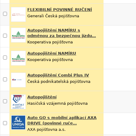
FLEXIBILNÍ POVINNÉ RUČENÍ
Generali Česká pojišťovna
Autopojištění NAMÍRU s
odměnou za bezpečnou jízdu…
Kooperativa pojišťovna
Autopojištění NAMÍRU
Kooperativa pojišťovna
Autopojištění Combi Plus IV
Česká podnikatelská pojišťovna
Autopojištění
Hasičská vzájemná pojišťovna
Auto GO s mobilní aplikací AXA
DRIVE (povinné ruče…
AXA pojišťovna a.s.