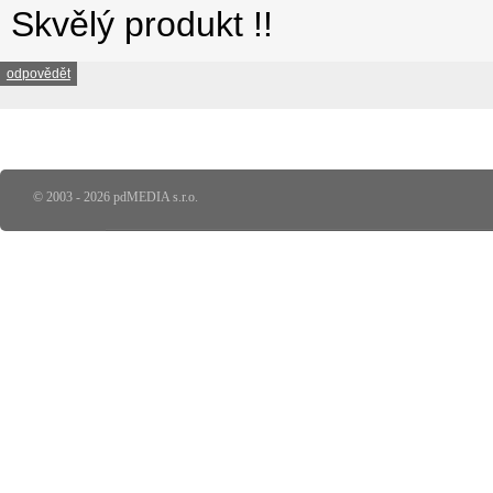
Skvělý produkt !!
odpovědět
© 2003 - 2026 pdMEDIA s.r.o.