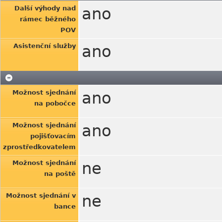
Další výhody nad
ano
rámec běžného
POV
Asistenční služby
ano
Možnost sjednání
ano
na pobočce
Možnost sjednání
ano
pojišťovacím
zprostředkovatelem
Možnost sjednání
ne
na poště
Možnost sjednání v
ne
bance