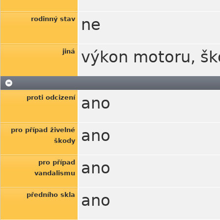
rodinný stav
ne
jiná
výkon motoru, šk
proti odcizení
ano
pro případ živelné
ano
škody
pro případ
ano
vandalismu
předního skla
ano