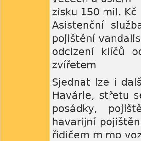
zisku 150 mil. Kč
Asistenční služ
pojištění vandalis
odcizení klíčů o
zvířetem
Sjednat lze i dalš
Havárie, střetu s
posádky, pojiš
havarijní pojiště
řidičem mimo voz