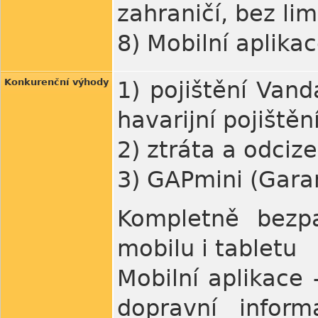
zahraničí, bez lim
8) Mobilní aplika
Konkurenční výhody
1) pojištění Van
havarijní pojištěn
2) ztráta a odcize
3) GAPmini (Gara
Kompletně bezpa
mobilu i tabletu
Mobilní aplikace -
dopravní inform