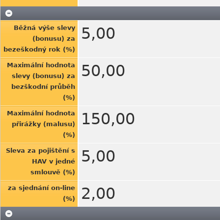
Běžná výše slevy
5,00
(bonusu) za
bezeškodný rok (%)
Maximální hodnota
50,00
slevy (bonusu) za
bezškodní průběh
(%)
Maximální hodnota
150,00
přirážky (malusu)
(%)
Sleva za pojištění s
5,00
HAV v jedné
smlouvě (%)
za sjednání on-line
2,00
(%)