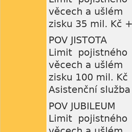
věcech a ušlém
zisku 35 mil. Kč 
POV JISTOTA
Limit pojistnéh
věcech a ušlém
zisku 100 mil. Kč
Asistenční služba 
POV JUBILEUM
Limit pojistnéh
věcech a ušlém