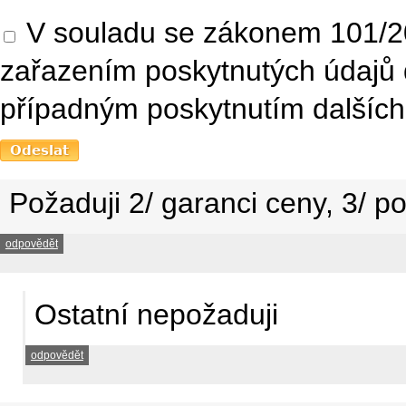
V souladu se zákonem 101/20
zařazením poskytnutých údajů 
případným poskytnutím dalších 
Požaduji 2/ garanci ceny, 3/ po
odpovědět
Ostatní nepožaduji
odpovědět