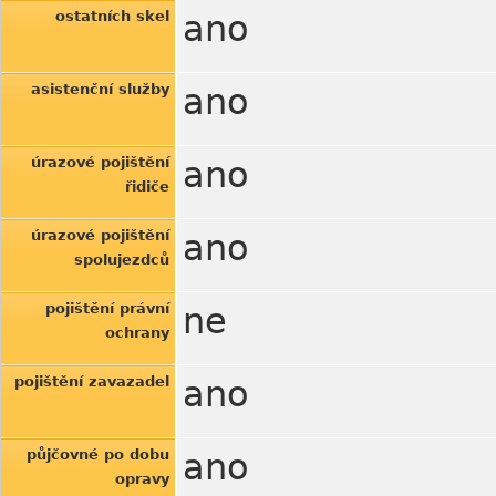
ostatních skel
ano
asistenční služby
ano
úrazové pojištění
ano
řidiče
úrazové pojištění
ano
spolujezdců
pojištění právní
ne
ochrany
pojištění zavazadel
ano
půjčovné po dobu
ano
opravy