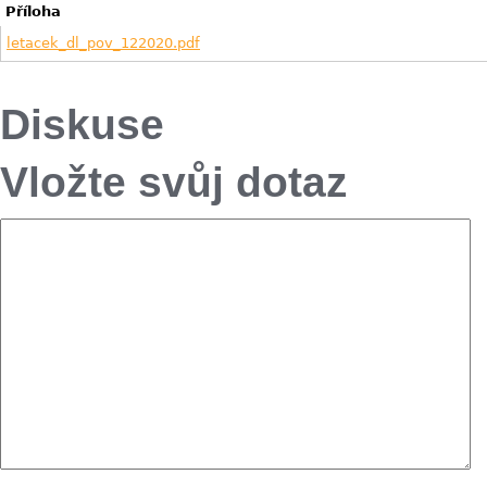
Příloha
letacek_dl_pov_122020.pdf
Diskuse
Vložte svůj dotaz