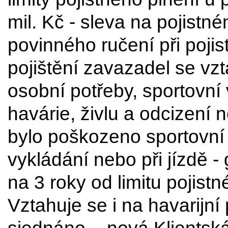
mil. Kč - sleva na pojistn
povinného ručení při pojist
pojištění zavazadel se vz
osobní potřeby, sportovní 
havárie, živlu a odcizení 
bylo poškozeno sportovní 
vykládání nebo při jízdě 
na 3 roky od limitu pojist
Vztahuje se i na havarijní