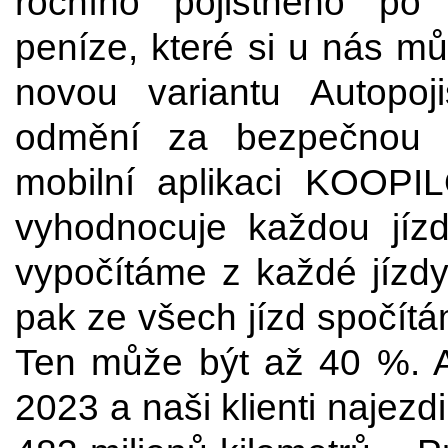
ročního pojistného p
peníze, které si u nás mů
novou variantu Autopoj
odmění za bezpečnou j
mobilní aplikaci KOOPI
vyhodnocuje každou jízdu
vypočítáme z každé jízdy
pak ze všech jízd spočít
Ten může být až 40 %. Ap
2023 a naši klienti najez