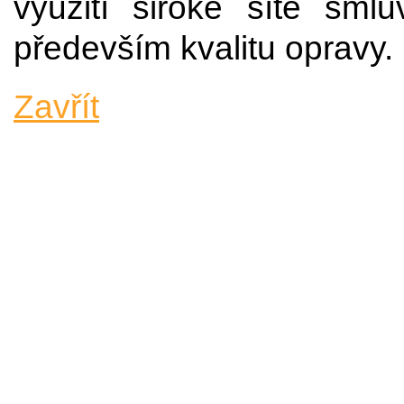
využití široké sítě smlu
především kvalitu opravy.
Zavřít