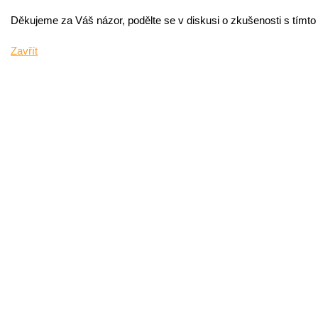
Děkujeme za Váš názor, podělte se v diskusi o zkušenosti s tímt
Zavřít