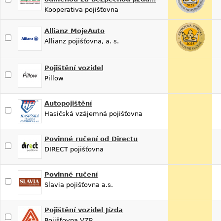
Kooperativa pojišťovna
Allianz MojeAuto
Allianz pojišťovna, a. s.
Pojištění vozidel
Pillow
Autopojištění
Hasičská vzájemná pojišťovna
Povinné ručení od Directu
DIRECT pojišťovna
Povinné ručení
Slavia pojišťovna a.s.
Pojištění vozidel Jízda
Pojišťovna VZP